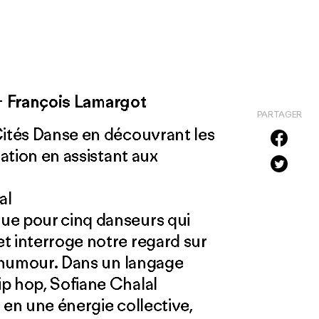
+
François Lamargot
PARTAGER
Cités Danse en découvrant les
éation en assistant aux
al
ue pour cinq danseurs qui
t interroge notre regard sur
t humour. Dans un langage
p hop, Sofiane Chalal
 en une énergie collective,