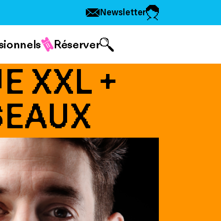
Newsletter
sionnels
Réserver
E XXL +
SEAUX