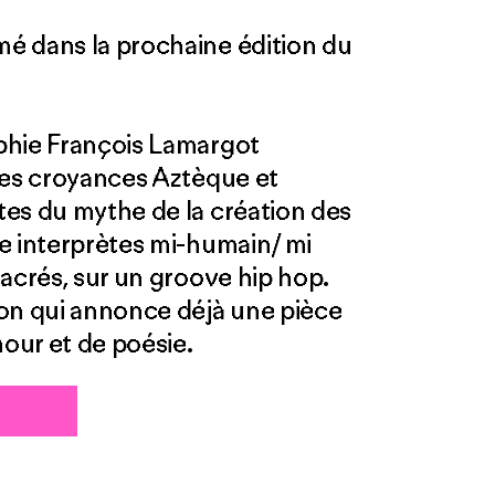
é dans la prochaine édition du
phie François Lamargot
les croyances Aztèque et
es du mythe de la création des
e interprètes mi-humain/ mi
acrés, sur un groove hip hop.
ion qui annonce déjà une pièce
our et de poésie.