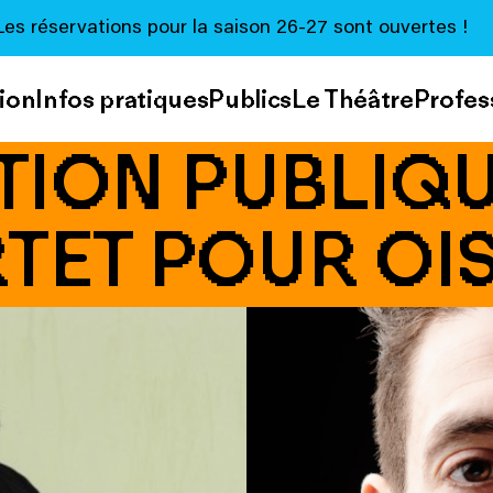
Les réservations pour la saison 26-27 sont ouvertes !
ion
Infos pratiques
Publics
Le Théâtre
Profes
TION PUBLIQU
TET POUR OI