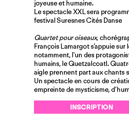
joyeuse et humaine.
Le spectacle XXL sera programm
festival Suresnes Cités Danse
Quartet pour oiseaux
, chorégra
François Lamargot s’appuie sur 
notamment, l'un des protagonist
humains, le Quetzalcoatl. Quatr
aigle prennent part aux chants s
Un spectacle en cours de créat
empreinte de mysticisme, d’hum
INSCRIPTION