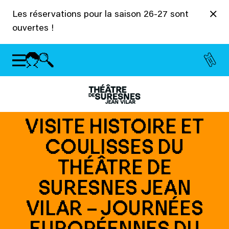
Panneau de gestion des cookies
Les réservations pour la saison 26-27 sont
ouvertes !
VISITE HISTOIRE ET
COULISSES DU
THÉÂTRE DE
SURESNES JEAN
VILAR – JOURNÉES
EUROPÉENNES DU