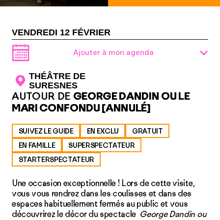
VENDREDI 12 FÉVRIER
Ajouter à mon agenda
THÉÂTRE DE
SURESNES
AUTOUR DE
GEORGE DANDIN OU LE
MARI CONFONDU [ANNULÉ]
SUIVEZ LE GUIDE
EN EXCLU
GRATUIT
EN FAMILLE
SUPERSPECTATEUR
STARTERSPECTATEUR
Une occasion exceptionnelle ! Lors de cette visite,
vous vous rendrez dans les coulisses et dans des
espaces habituellement fermés au public et vous
découvrirez le décor du spectacle
George Dandin ou