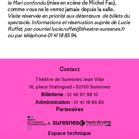
le Mari confondu
(mise en scène de Michel Fau),
comme vous ne le verrez jamais depuis la salle.
Visite réservée en priorité aux détenteurs de billets du
spectacle. Informations et réservation auprès de Lucie
Ruffet, par courriel lucie.ruffet@theatre-suresnes.fr
ou par téléphone 01 41 18 85 94.
Contact
Théâtre de Suresnes Jean Vilar
16, place Stalingrad • 92150 Suresnes
Billetterie
: 01 46 97 98 10
Administration
: 01 41 18 85 85
Partenaires
Espace technique