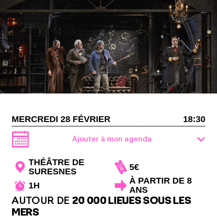
MERCREDI 28 FÉVRIER
18:30
Ajouter à mon agenda
THÉÂTRE DE
5€
SURESNES
À PARTIR DE 8
1H
ANS
AUTOUR DE
20 000 LIEUES SOUS LES
MERS