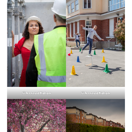
©Arnaud Kehon
©Arnaud Kehon