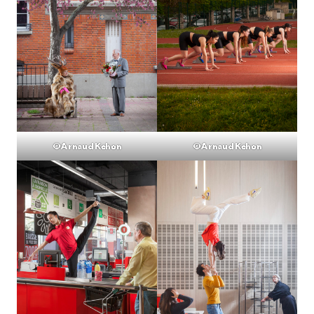
©Arnaud Kehon
©Arnaud Kehon