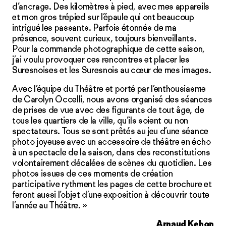
d’ancrage. Des kilomètres à pied, avec mes appareils
et mon gros trépied sur l’épaule qui ont beaucoup
intrigué les passants. Parfois étonnés de ma
présence, souvent curieux, toujours bienveillants.
Pour la commande photographique de cette saison,
j’ai voulu provoquer ces rencontres et placer les
Suresnoises et les Suresnois au cœur de mes images.
Avec l’équipe du Théâtre et porté par l’enthousiasme
de Carolyn Occelli, nous avons organisé des séances
de prises de vue avec des figurants de tout âge, de
tous les quartiers de la ville, qu’ils soient ou non
spectateurs. Tous se sont prêtés au jeu d’une séance
photo joyeuse avec un accessoire de théâtre en écho
à un spectacle de la saison, dans des reconstitutions
volontairement décalées de scènes du quotidien. Les
photos issues de ces moments de création
participative rythment les pages de cette brochure et
feront aussi l’objet d’une exposition à découvrir toute
l’année au Théâtre. »
Arnaud Kehon