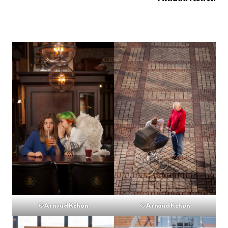
©Arnaud Kehon
©Arnaud Kehon