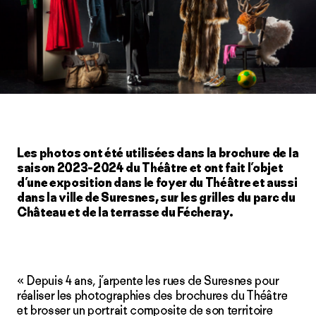
Les photos ont été utilisées dans la brochure de la
saison 2023-2024 du Théâtre et ont fait l’objet
d’une exposition dans le foyer du Théâtre et aussi
dans la ville de Suresnes, sur les grilles du parc du
Château et de la terrasse du Fécheray.
« Depuis 4 ans, j’arpente les rues de Suresnes pour
réaliser les photographies des brochures du Théâtre
et brosser un portrait composite de son territoire