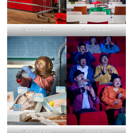
©Arnaud Kehon
©Arnaud Kehon
©Arnaud Kehon
©Arnaud Kehon