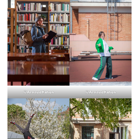
©Arnaud Kehon
©Arnaud Kehon