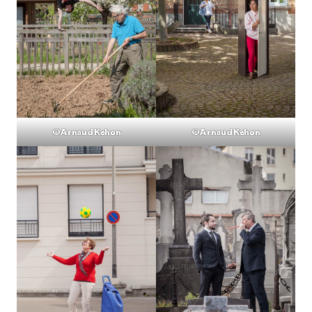
©Arnaud Kehon
©Arnaud Kehon