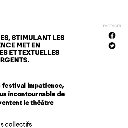
PARTAGER
S, STIMULANT LES
ENCE MET EN
S ET TEXTUELLES
ERGENTS
.
 festival Impatience,
us incontournable de
ventent le théâtre
 collectifs