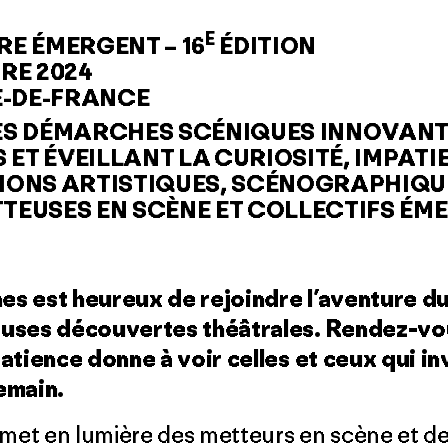
E
RE ÉMERGENT – 16
ÉDITION
BRE 2024
LE-DE-FRANCE
S DÉMARCHES SCÉNIQUES INNOVANTE
ET ÉVEILLANT LA CURIOSITÉ, IMPATI
TIONS ARTISTIQUES, SCÉNOGRAPHIQUE
TTEUSES EN SCÈNE ET COLLECTIFS ÉM
s est heureux de rejoindre l’aventure du
ses découvertes théâtrales. Rendez-vo
patience donne à voir celles et ceux qui in
emain.
 met en lumière des metteurs en scène et des