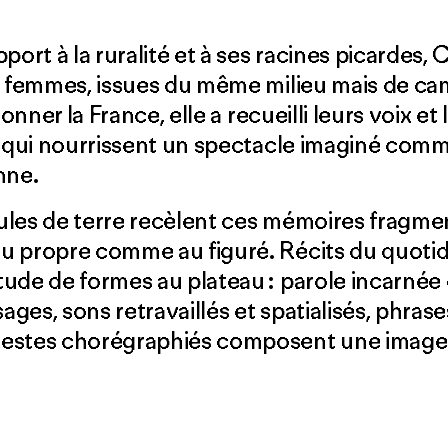
port à la ruralité et à ses racines picardes, C
es femmes, issues du même milieu mais de ca
lonner la France, elle a recueilli leurs voix et
, qui nourrissent un spectacle imaginé com
enne.
ules de terre recèlent ces mémoires fragmen
u propre comme au figuré. Récits du quotid
ude de formes au plateau : parole incarnée 
ges, sons retravaillés et spatialisés, phrase
gestes chorégraphiés composent une image 