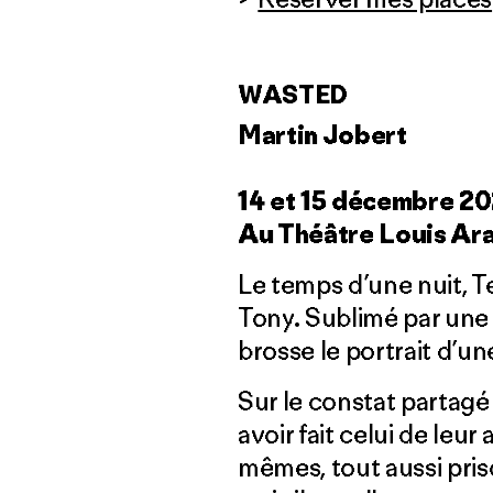
WASTED
Martin Jobert
14 et 15 décembre 2
Au Théâtre Louis Ar
Le temps d’une nuit, Te
Tony. Sublimé par une 
brosse le portrait d’u
Sur le constat partagé 
avoir fait celui de leur
mêmes, tout aussi pri