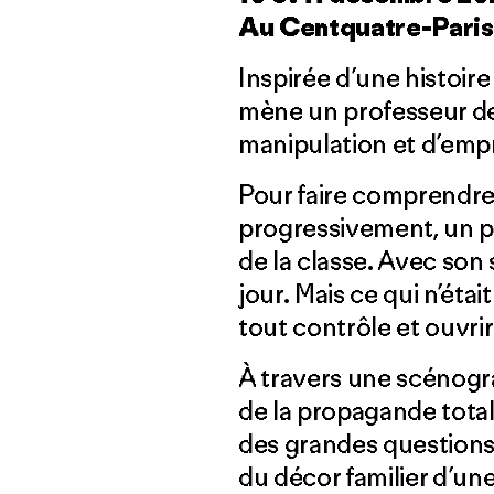
Au Centquatre-Paris
Inspirée d’une histoire
mène un professeur de
manipulation et d’empr
Pour faire comprendre 
progressivement, un p
de la classe. Avec son
jour. Mais ce qui n’éta
tout contrôle et ouvrir
À travers une scénogra
de la propagande total
des grandes questions p
du décor familier d’une