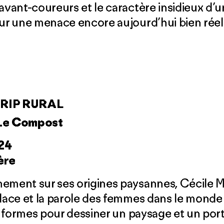
 avant-coureurs et le caractère insidieux d’
sur une menace encore aujourd’hui bien réel
TRIP RURAL
 Le Compost
024
ère
ement sur ses origines paysannes, Cécile M
place et la parole des femmes dans le monde 
es formes pour dessiner un paysage et un por