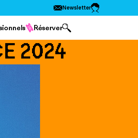
Newsletter
sionnels
Réserver
E 2024