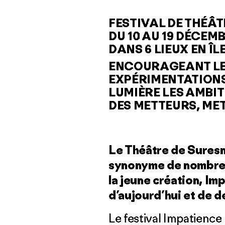
FESTIVAL DE THÉÂT
DU 10 AU 19 DÉCEM
DANS 6 LIEUX EN Î
ENCOURAGEANT LE
EXPÉRIMENTATIONS 
LUMIÈRE LES AMBI
DES METTEURS, ME
Le Théâtre de Suresne
synonyme de nombreu
la jeune création, Im
d’aujourd’hui et de d
Le festival Impatience