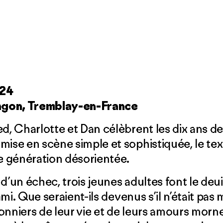
024
agon, Tremblay-en-France
d, Charlotte et Dan célèbrent les dix ans de
mise en scène simple et sophistiquée, le te
ne génération désorientée.
d’un échec, trois jeunes adultes font le deui
 ami. Que seraient-ils devenus s’il n’était pas
sonniers de leur vie et de leurs amours mor