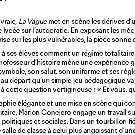
 vraie,
La Vague
met en scène les dérives d
 lycée sur l’autocratie. En exposant les mé
ise sur les plus vulnérables, la pièce sonne
à ses élèves comment un régime totalitaire 
rofesseur d’histoire mène une expérience g
 symbole, son salut, son uniforme et ses règl
it au départ qu’un simple jeu pédagogique va
 à cette question vertigineuse : « Et vous, qu
phie élégante et une mise en scène qui con
itaire, Marion Conejero engage un travail s
olitiques et sociales. Dans un tourbillon fi
 salle de classe à celui plus angoissant d’u