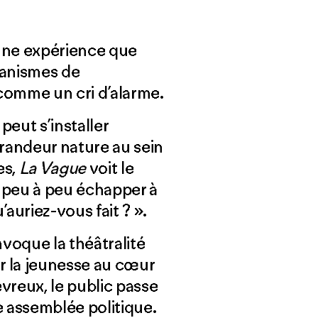
’une expérience que
canismes de
 comme un cri d’alarme.
peut s’installer
randeur nature au sein
es,
La Vague
voit le
 peu à peu échapper à
’auriez-vous fait ? ».
voque la théâtralité
ur la jeunesse au cœur
évreux, le public passe
ne assemblée politique.