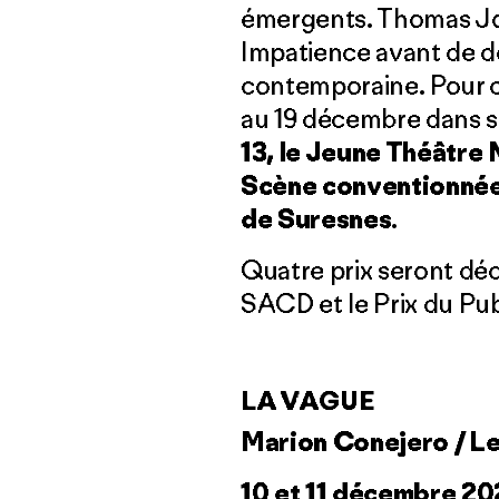
émergents. Thomas Joll
Impatience avant de de
contemporaine. Pour c
au 19 décembre dans si
13, le Jeune Théâtre 
Scène conventionnée 
de Suresnes
.
Quatre prix seront décer
SACD et le Prix du Pub
LA VAGUE
Marion Conejero / Le
10 et 11 décembre 2