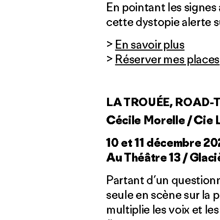
En pointant les signes
cette dystopie alerte 
>
En savoir plus
>
Réserver mes places
LA TROUÉE, ROAD-
Cécile Morelle / Cie
10 et 11 décembre 2
Au Théâtre 13 / Glaci
Partant d’un questionn
seule en scène sur la 
multiplie les voix et l