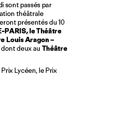
di sont passés par
ation théâtrale
seront présentés du 10
PARIS, le Théâtre
tre Louis Aragon –
, dont deux au
Théâtre
 Prix Lycéen, le Prix