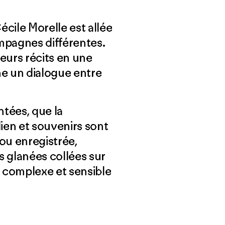
écile Morelle est allée
mpagnes différentes.
 leurs récits en une
me un dialogue entre
tées, que la
ien et souvenirs sont
ou enregistrée,
s glanées collées sur
complexe et sensible