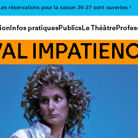
Les réservations pour la saison 26-27 sont ouvertes !
ion
Infos pratiques
Publics
Le Théâtre
Profes
VAL IMPATIENC