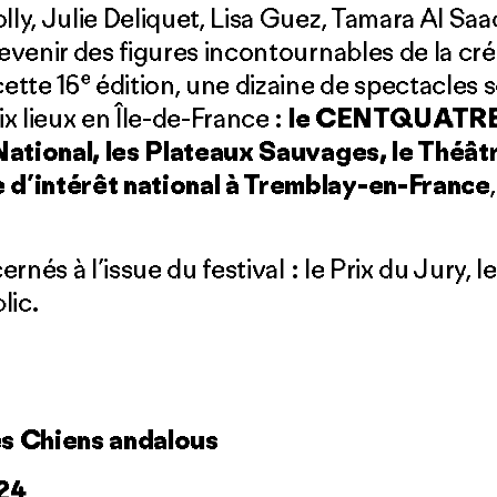
y, Julie Deliquet, Lisa Guez, Tamara Al Saa
venir des figures incontournables de la cré
e
ette 16
édition, une dizaine de spectacles 
x lieux en Île-de-France :
le CENTQUATRE-
National, les Plateaux Sauvages, le Théâ
d’intérêt national à Tremblay-en-France
nés à l’issue du festival : le Prix du Jury, le
lic.
s Chiens andalous
024