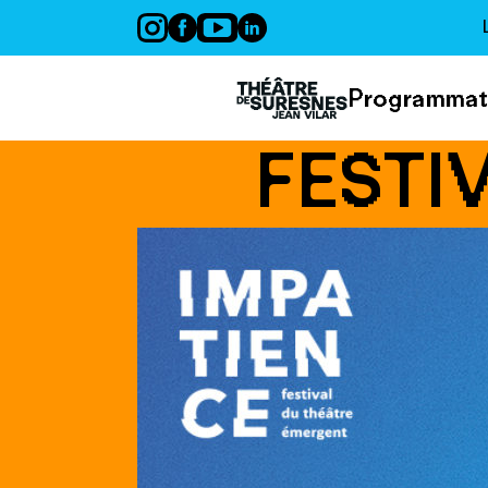
Panneau de gestion des cookies
Programmat
FESTI