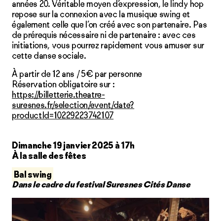
années 20. Véritable moyen d’expression, le lindy hop
repose sur la connexion avec la musique swing et
également celle que l’on créé avec son partenaire. Pas
de prérequis nécessaire ni de partenaire : avec ces
initiations, vous pourrez rapidement vous amuser sur
cette danse sociale.
À partir de 12 ans / 5€ par personne
Réservation obligatoire sur :
https://billetterie.theatre-
suresnes.fr/selection/event/date?
productId=10229223742107
Dimanche 19 janvier 2025 à 17h
À la salle des fêtes
Bal swing
Dans le cadre du festival Suresnes Cités Danse