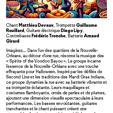
Chant
Matthieu Devaux
, Trompette
Guillaume
Rouillard
, Guitare électrique
Diego Lipy
,
Contrebasse
Frédéric Tronche
, Batterie
Arnaud
Girard
Imaginez… Dans l’un des quartiers de la Nouvelle-
Orleans, au détour d’une rue, résonne la musique des
« Spirits of the Voodoo Bayou ». Le groupe incarne
l’essence de la Nouvelle-Orléans avec une touche
effrayante pour Halloween. Inspiré par les défilés de
Second Line et les traditions des Mardi Gras Indians,
ce groupe dynamise la rue avec sa batterie vibrante et
sa trompette éclatante. Leurs maquillages et
costumes flamboyants, ornés de perles et de plumes,
ajoutent une dimension visuelle spectaculaire à leurs
performances. Les basses envoûtantes, guitares
tranchantes et le chant puissant créent une