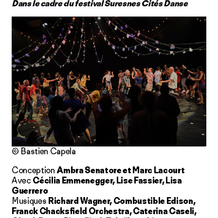
Dans le cadre du festival Suresnes Cités Danse
© Bastien Capela
Conception
Ambra Senatore et Marc Lacourt
Avec
Cécilia Emmenegger, Lise Fassier, Lisa
Guerrero
Musiques
Richard Wagner, Combustible Edison,
Franck Chacksfield Orchestra, Caterina Caseli,