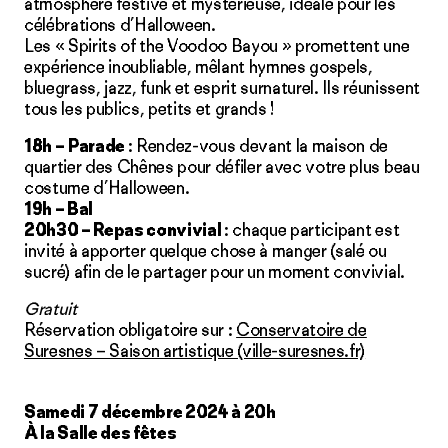
atmosphère festive et mystérieuse, idéale pour les
célébrations d’Halloween.
Les « Spirits of the Voodoo Bayou » promettent une
expérience inoubliable, mêlant hymnes gospels,
bluegrass, jazz, funk et esprit surnaturel. Ils réunissent
tous les publics, petits et grands !
18h –
Parade
: Rendez-vous devant la maison de
quartier des Chênes pour défiler avec votre plus beau
costume d’Halloween.
19h – Bal
20h30 – Repas convivial
: chaque participant est
invité à apporter quelque chose à manger (salé ou
sucré) afin de le partager pour un moment convivial.
Gratuit
Réservation obligatoire sur :
Conservatoire de
Suresnes – Saison artistique (ville-suresnes.fr)
Samedi 7 décembre 2024 à 20h
À la Salle des fêtes