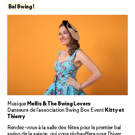
Bal Swing !
Musique
Mellis & The Swing Lovers
Danseurs de l’association Swing Box Event
Kitty et
Thierry
Rendez-vous à la salle des fêtes pour le premier bal
swing de la saison, qui vous réchauffera pour l’hiver.