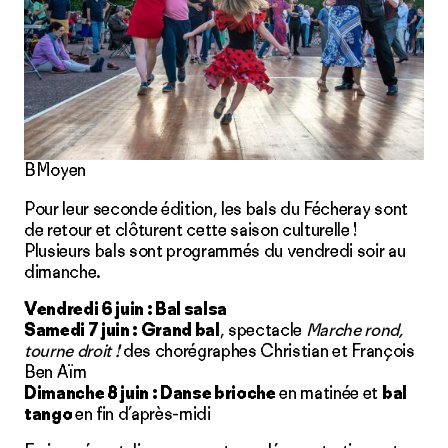
BMoyen
Pour leur seconde édition, les bals du Fécheray sont
de retour et clôturent cette saison culturelle !
Plusieurs bals sont programmés du vendredi soir au
dimanche.
Vendredi 6 juin : Bal salsa
Samedi 7 juin : Grand bal
, spectacle
Marche rond,
tourne droit !
des chorégraphes Christian et François
Ben Aïm
Dimanche 8 juin : Danse brioche
en matinée et
bal
tango
en fin d’après-midi