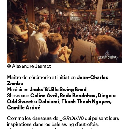
© Alexandre Jaumot
Maître de cérémonie et initiation
Jean-Charles
Zambo
Musiciens
Jacks’&’Jills Swing Band
Showcase
Coline Avril, Reda Bendahou, Diego «
Odd Sweet »
Dolciami
,
Thanh Thanh Nguyen,
Camille Arrivé
Comme les danseurs de
_GROUND
qui puisent leurs
inspirations dans les bals swing d’autrefois,