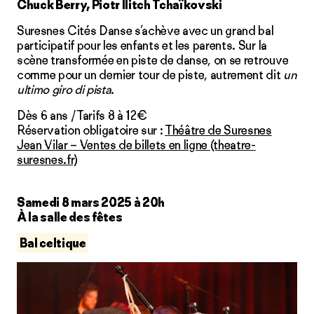
Chuck Berry, Piotr Ilitch Tchaïkovski
Suresnes Cités Danse s’achève avec un grand bal
participatif pour les enfants et les parents. Sur la
scène transformée en piste de danse, on se retrouve
comme pour un dernier tour de piste, autrement dit
un
ultimo giro di pista
.
Dès 6 ans / Tarifs 8 à 12€
Réservation obligatoire sur :
Théâtre de Suresnes
Jean Vilar – Ventes de billets en ligne (theatre-
suresnes.fr)
Samedi 8 mars 2025 à 20h
À la salle des fêtes
Bal celtique