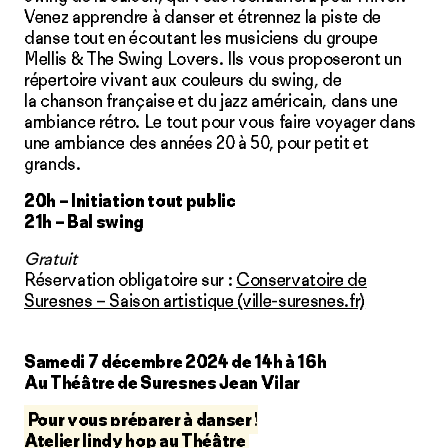
Venez apprendre à danser et étrennez la piste de
danse tout en écoutant les musiciens du groupe
Mellis & The Swing Lovers. Ils vous proposeront un
répertoire vivant aux couleurs du swing, de
la chanson française et du jazz américain, dans une
ambiance rétro. Le tout pour vous faire voyager dans
une ambiance des années 20 à 50, pour petit et
grands.
20h – Initiation tout public
21h – Bal swing
Gratuit
Réservation obligatoire sur :
Conservatoire de
Suresnes – Saison artistique (ville-suresnes.fr)
Samedi 7 décembre 2024 de 14h à 16h
Au Théâtre de Suresnes Jean Vilar
Pour vous préparer à danser
!
Atelier lindy hop au Théâtre