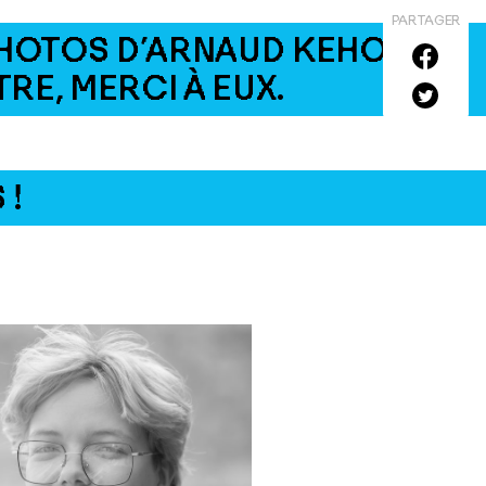
PARTAGER
 PHOTOS D’ARNAUD KEHON
RE, MERCI À EUX.
 !