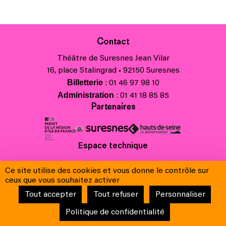
Contact
Théâtre de Suresnes Jean Vilar
16, place Stalingrad • 92150 Suresnes
Billetterie
: 01 46 97 98 10
Administration
: 01 41 18 85 85
Partenaires
Espace technique
Charte régionale des valeurs de la République et de la laïcité
Ce site utilise des cookies et vous donne le contrôle sur
Contacts
ceux que vous souhaitez activer
Crédits
Tout accepter
Tout refuser
Personnaliser
Mentions légales & Charte de protection des données
Conditions générales de vente
Politique de confidentialité