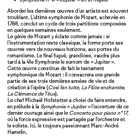
Aborder les dernières œuvres d’un artiste est souvent
troublant. L’ultime symphonie de Mozart, achevée en
1788, conclut un cycle de trois partitions composées
en quelques semaines seulement.
Le génie de Mozart y éclate comme jamais : si
l’instrumentation reste classique, la forme porte ses
œuvres vers de nouveaux horizons, aux portes du
romantisme. Le final fugué, grandiose, vaudra plus
tard à la 41e Symphonie le surnom de « Jupiter ».
Cette œuvre constitue de fait le testament
symphonique de Mozart : il consacrera une grande
partie de ses trois dernières années de vie et de
création à l’opéra (
Così fan tutte
,
La Flûte enchantée
,
La Clémence de Titus
).
Le chef Michaël Hofstetter a choisi de faire entendre,
en prélude à la
Symphonie « Jupiter »
l’ouverture de ce
dernier ouvrage ainsi que le
Concerto pour piano n° 17
,
où la force expressive est partagée par l’orchestre et
le soliste. Ici, le toujours passionnant Marc-André
Hamelin.