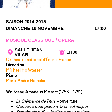
SAISON 2014-2015
DIMANCHE 16 NOVEMBRE
17:00
MUSIQUE CLASSIQUE / OPÉRA
SALLE JEAN
1H30
VILAR
Orchestre national d’Île-de-France
Direction
Michaël Hofstetter
Piano
Marc-André Hamelin
Wolfgang Amadeus Mozart
(1756 – 1791)
La Clémence de Titus –
ouverture
Concerto pour piano n°17 en sol majeur
Symphonie n°41 « Jupiter » en ut majeur