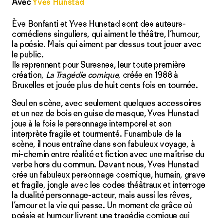
Avec
Yves Hunstad
Ève Bonfanti et Yves Hunstad sont des auteurs-
comédiens singuliers, qui aiment le théâtre, l’humour,
la poésie. Mais qui aiment par dessus tout jouer avec
le public.
Ils reprennent pour Suresnes, leur toute première
création,
La Tragédie comique
, créée en 1988 à
Bruxelles et jouée plus de huit cents fois en tournée.
Seul en scène, avec seulement quelques accessoires
et un nez de bois en guise de masque, Yves Hunstad
joue à la fois le personnage intemporel et son
interprète fragile et tourmenté. Funambule de la
scène, il nous entraîne dans son fabuleux voyage, à
mi-chemin entre réalité et fiction avec une maîtrise du
verbe hors du commun. Devant nous, Yves Hunstad
crée un fabuleux personnage cosmique, humain, grave
et fragile, jongle avec les codes théâtraux et interroge
la dualité personnage-acteur, mais aussi les rêves,
l’amour et la vie qui passe. Un moment de grâce où
poésie et humour livrent une tragédie comique qui