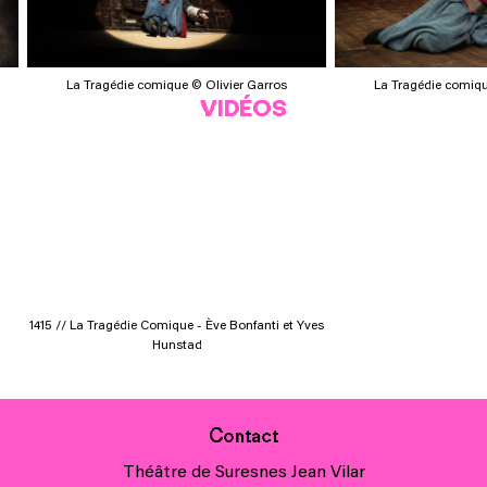
n
La Tragédie comique © Olivier Garros
La Tragédie comiqu
VIDÉOS
1415 // La Tragédie Comique - Ève Bonfanti et Yves
Hunstad
Contact
Théâtre de Suresnes Jean Vilar