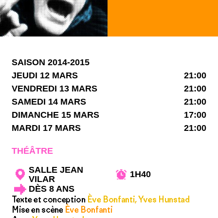
SAISON 2014-2015
JEUDI 12 MARS
21:00
VENDREDI 13 MARS
21:00
SAMEDI 14 MARS
21:00
DIMANCHE 15 MARS
17:00
MARDI 17 MARS
21:00
THÉÂTRE
SALLE JEAN
1H40
VILAR
DÈS 8 ANS
Texte et conception
Ève Bonfanti, Yves Hunstad
Mise en scène
Ève Bonfanti