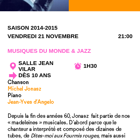
SAISON 2014-2015
VENDREDI 21 NOVEMBRE
21:00
MUSIQUES DU MONDE & JAZZ
SALLE JEAN
1H30
VILAR
DÈS 10 ANS
Chanson
Michel Jonasz
Piano
Jean-Yves d’Angelo
Depuis la fin des années 60, Jonasz fait partie de nos
« madeleines » musicales. D’abord parce que le
chanteur a interprété et composé des dizaines de
tubes, de
Dites-moi aux Fourmis rouges
, mais aussi