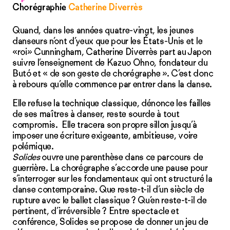
Chorégraphie
Catherine Diverrès
Quand, dans les années quatre-vingt, les jeunes
danseurs n’ont d’yeux que pour les États-Unis et le
«roi» Cunningham, Catherine Diverrès part au Japon
suivre l’enseignement de Kazuo Ohno, fondateur du
Butó et « de son geste de chorégraphe ». C’est donc
à rebours qu’elle commence par entrer dans la danse.
Elle refuse la technique classique, dénonce les failles
de ses maîtres à danser, reste sourde à tout
compromis. Elle tracera son propre sillon jusqu’à
imposer une écriture exigeante, ambitieuse, voire
polémique.
Solides
ouvre une parenthèse dans ce parcours de
guerrière. La chorégraphe s’accorde une pause pour
s’interroger sur les fondamentaux qui ont structuré la
danse contemporaine. Que reste-t-il d’un siècle de
rupture avec le ballet classique ? Qu’en reste-t-il de
pertinent, d’irréversible ? Entre spectacle et
conférence, Solides se propose de donner un jeu de