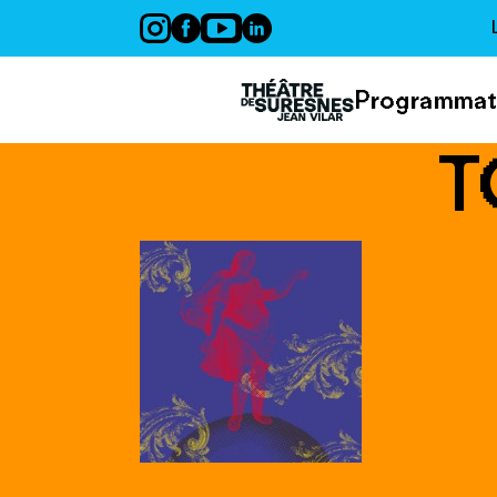
Panneau de gestion des cookies
Programmat
T