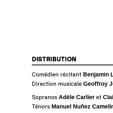
DISTRIBUTION
Benjamin 
Comédien récitant
Geoffroy J
Direction musicale
Adèle Carlier
Clai
Sopranos
et
Manuel Nuñez Cameli
Ténors