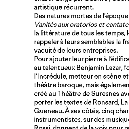
artistique récurrent.
Des natures mortes de l’époque 
Vanités aux oratorios et cantate
la littérature de tous les temps, 
rappeler à leurs semblables la fra
vacuité de leurs entreprises.
Pour ajouter leur pierre à l’édifi
au talentueux Benjamin Lazar, 
l’Incrédule, metteur en scène e
théâtre baroque, mais égaleme
créé au Théâtre de Suresnes avec
porter les textes de Ronsard, La
Queneau. À ses côtés, cinq chant
instrumentistes, sur des musiqu
Rossi, donnent de la voix pour p