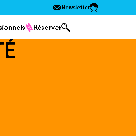
Newsletter
sionnels
Réserver
TÉ