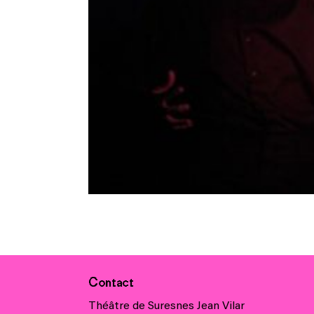
Contact
Théâtre de Suresnes Jean Vilar