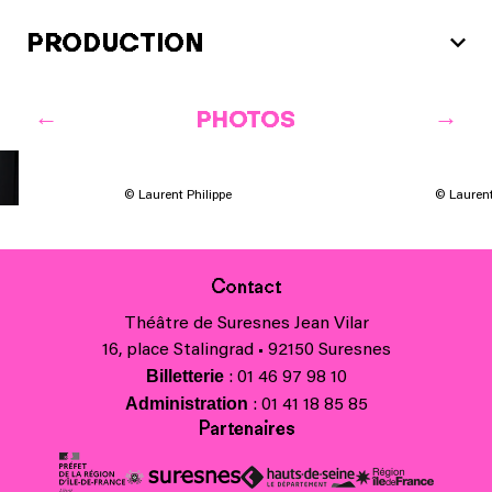
PRODUCTION
PHOTOS
© Laurent Philippe
© Laurent
Contact
Théâtre de Suresnes Jean Vilar
16, place Stalingrad • 92150 Suresnes
Billetterie
: 01 46 97 98 10
Administration
: 01 41 18 85 85
Partenaires