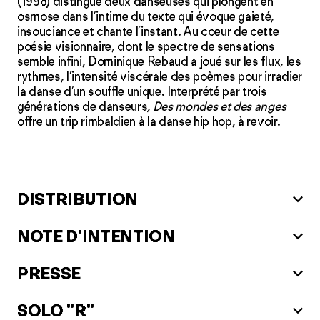
(1998) distingue deux danseuses qui plongent en
osmose dans l’intime du texte qui évoque gaieté,
insouciance et chante l’instant. Au coeur de cette
poésie visionnaire, dont le spectre de sensations
semble infini, Dominique Rebaud a joué sur les flux, les
rythmes, l’intensité viscérale des poèmes pour irradier
la danse d’un souffle unique. Interprété par trois
générations de danseurs
, Des mondes et des anges
offre un trip rimbaldien à la danse hip hop, à revoir.
DISTRIBUTION
NOTE D'INTENTION
PRESSE
SOLO "R"