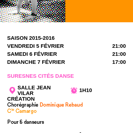
SAISON 2015-2016
VENDREDI 5 FÉVRIER
21:00
SAMEDI 6 FÉVRIER
21:00
DIMANCHE 7 FÉVRIER
17:00
SURESNES CITÉS DANSE
SALLE JEAN
1H10
VILAR
CRÉATION
Chorégraphie
Dominique Rebaud
ie
C
Camargo
Pour 6 danseurs