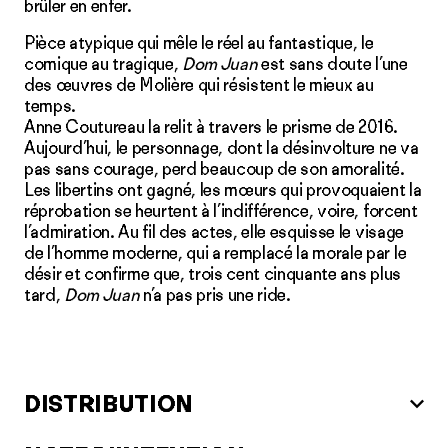
brûler en enfer.
Pièce atypique qui mêle le réel au fantastique, le
comique au tragique,
Dom Juan
est sans doute l’une
des œuvres de Molière qui résistent le mieux au
temps.
Anne Coutureau la relit à travers le prisme de 2016.
Aujourd’hui, le personnage, dont la désinvolture ne va
pas sans courage, perd beaucoup de son amoralité.
Les libertins ont gagné, les mœurs qui provoquaient la
réprobation se heurtent à l’indifférence, voire, forcent
l’admiration. Au fil des actes, elle esquisse le visage
de l’homme moderne, qui a remplacé la morale par le
désir et confirme que, trois cent cinquante ans plus
tard,
Dom Juan
n’a pas pris une ride.
DISTRIBUTION