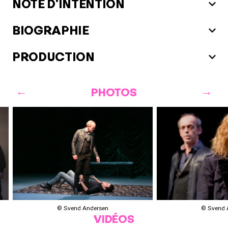
NOTE D'INTENTION
BIOGRAPHIE
PRODUCTION
PHOTOS
© Svend Andersen
© Svend 
VIDÉOS