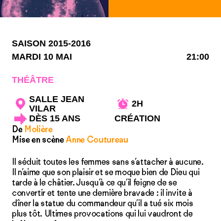
SAISON 2015-2016
MARDI 10 MAI
21:00
THÉÂTRE
SALLE JEAN
2H
VILAR
DÈS 15 ANS
CRÉATION
De
Molière
Mise en scène
Anne Coutureau
Il séduit toutes les femmes sans s’attacher à aucune.
Il n’aime que son plaisir et se moque bien de Dieu qui
tarde à le châtier. Jusqu’à ce qu’il feigne de se
convertir et tente une dernière bravade : il invite à
dîner la statue du commandeur qu’il a tué six mois
plus tôt. Ultimes provocations qui lui vaudront de