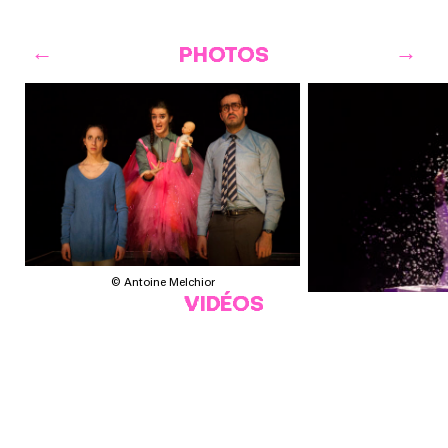
PHOTOS
© Antoine Melchior
VIDÉOS