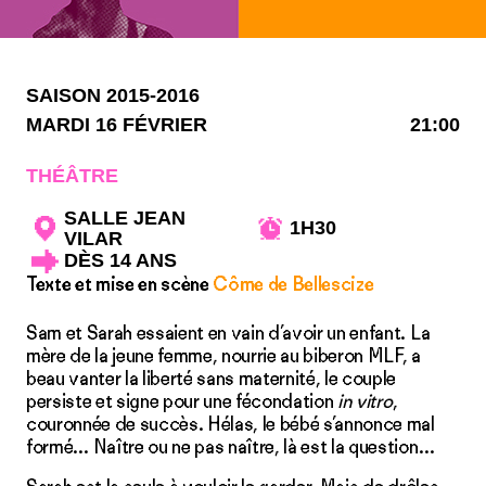
SAISON 2015-2016
MARDI 16 FÉVRIER
21:00
THÉÂTRE
SALLE JEAN
1H30
VILAR
DÈS 14 ANS
Texte et mise en scène
Côme de Bellescize
Sam et Sarah essaient en vain d’avoir un enfant. La
mère de la jeune femme, nourrie au biberon MLF, a
beau vanter la liberté sans maternité, le couple
persiste et signe pour une fécondation
in vitro
,
couronnée de succès. Hélas, le bébé s’annonce mal
formé… Naître ou ne pas naître, là est la question…