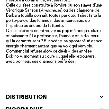
Celle qui s’est construite à l’ombre du son suave d’une
Véronique Sanson (
Amoureuse
) ou des chansons de
Barbara (qu’elle connaît toutes par cœur) s’est faite la
porte-parole des femmes, des amoureuses, de
l’injustice ou encore de l’attente.
Qui se plaindra de retrouver sa pop mélodique, claire
et puissante ? La profondeur, l’humour et la douceur
qui la caractérisent ? Sur scène, sa spontanéité et son
énergie charment autant que sa voix qui s’envole.
Comment lui refuser alors ce désir « des années
Bobino », moment au cours duquel elle retrouvera,
avec bonheur, ses chansons préférées.
DISTRIBUTION