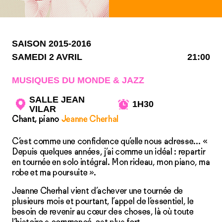
SAISON 2015-2016
SAMEDI 2 AVRIL
21:00
MUSIQUES DU MONDE & JAZZ
SALLE JEAN
1H30
VILAR
Chant, piano
Jeanne Cherhal
C’est comme une confidence qu’elle nous adresse… «
Depuis quelques années, j’ai comme un idéal : repartir
en tournée en solo intégral. Mon rideau, mon piano, ma
robe et ma poursuite ».
Jeanne Cherhal vient d’achever une tournée de
plusieurs mois et pourtant, l’appel de l’essentiel, le
besoin de revenir au cœur des choses, là où toute
l’histoire a commencé, est plus fort.