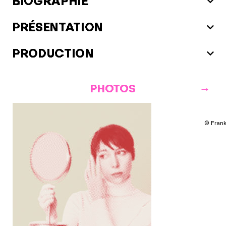
BIOGRAPHIE
PRÉSENTATION
PRODUCTION
PHOTOS
© Frank