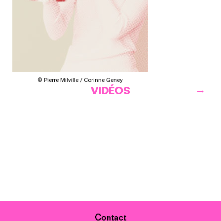
© Pierre Milville / Corinne Geney
VIDÉOS
Contact