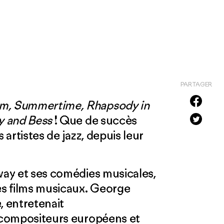
PARTAGER
hm, Summertime, Rhapsody in
gy and Bess
! Que de succès
 artistes de jazz, depuis leur
dway et ses comédies musicales,
s films musicaux. George
 entretenait
s compositeurs européens et