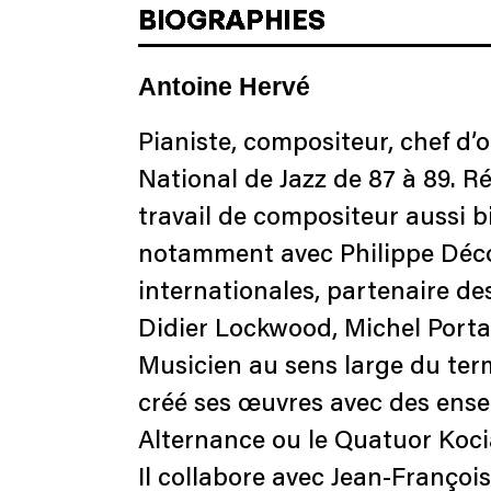
BIOGRAPHIES
Antoine Hervé
Pianiste, compositeur, chef d’o
National de Jazz de 87 à 89. R
travail de compositeur aussi 
notamment avec Philippe Découf
internationales, partenaire de
Didier Lockwood, Michel Porta
Musicien au sens large du terme
créé ses œuvres avec des ense
Alternance ou le Quatuor Kocia
Il collabore avec Jean-Franço