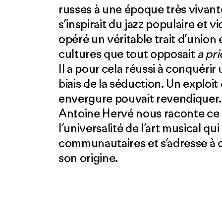
russes à une époque très vivant
s’inspirait du jazz populaire et vi
opéré un véritable trait d’unio
cultures que tout opposait
a pri
Il a pour cela réussi à conquérir 
biais de la séduction. Un exploit
envergure pouvait revendiquer.
Antoine Hervé nous raconte ce
l’universalité de l’art musical qu
communautaires et s’adresse à c
son origine.