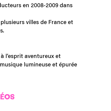
roducteurs en 2008-2009 dans
lusieurs villes de France et
s.
à l’esprit aventureux et
e musique lumineuse et épurée
DÉOS