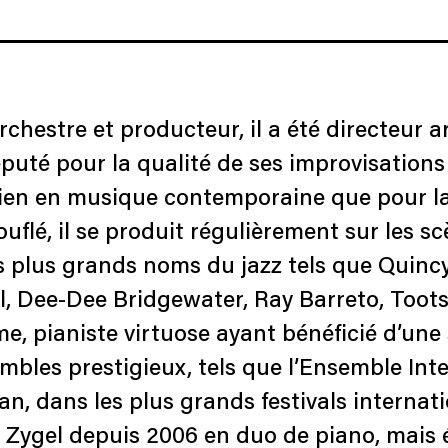
rchestre et producteur, il a été directeur a
éputé pour la qualité de ses improvisations
bien en musique contemporaine que pour la
lé, il se produit régulièrement sur les sc
s plus grands noms du jazz tels que Quincy
l, Dee-Dee Bridgewater, Ray Barreto, Toot
, pianiste virtuose ayant bénéficié d’une s
mbles prestigieux, tels que l’Ensemble Int
n, dans les plus grands festivals internat
is Zygel depuis 2006 en duo de piano, mais