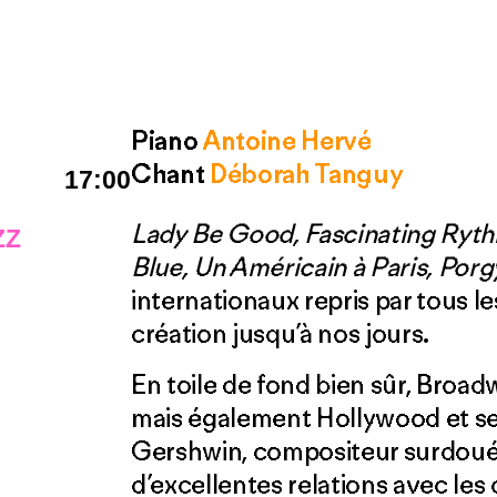
Piano
Antoine Hervé
Chant
Déborah Tanguy
17:00
Lady Be Good, Fascinating Ryt
ZZ
Blue, Un Américain à Paris, Por
internationaux repris par tous les
création jusqu’à nos jours.
En toile de fond bien sûr, Broa
mais également Hollywood et se
Gershwin, compositeur surdoué,
d’excellentes relations avec le