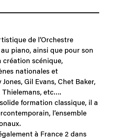
rtistique de l’Orchestre
 au piano, ainsi que pour son
 création scénique,
ènes nationales et
 Jones, Gil Evans, Chet Baker,
s Thielemans, etc….
olide formation classique, il a
ercontemporain, l’ensemble
ionaux.
 également à France 2 dans