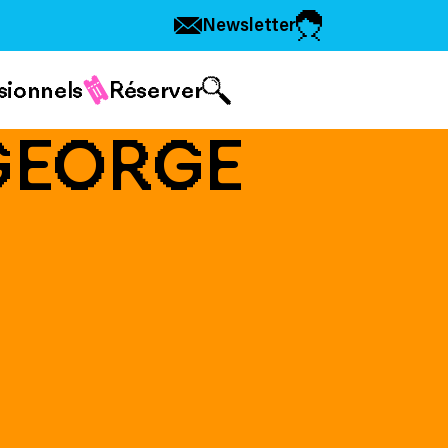
Newsletter
sionnels
Réserver
 GEORGE