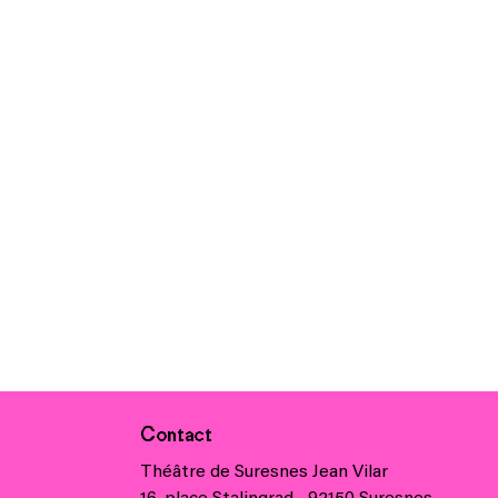
Contact
Théâtre de Suresnes Jean Vilar