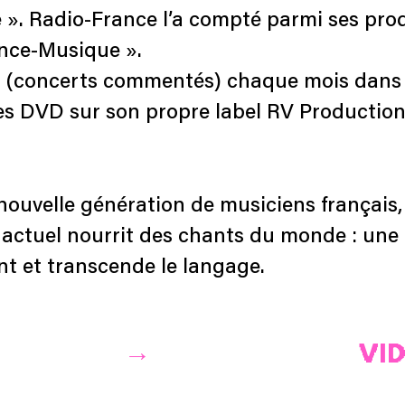
ue ». Radio-France l’a compté parmi ses p
ance-Musique ».
 » (concerts commentés) chaque mois dans p
ses DVD sur son propre label RV Production
nouvelle génération de musiciens français, 
z actuel nourrit des chants du monde : un
nt et transcende le langage.
VI