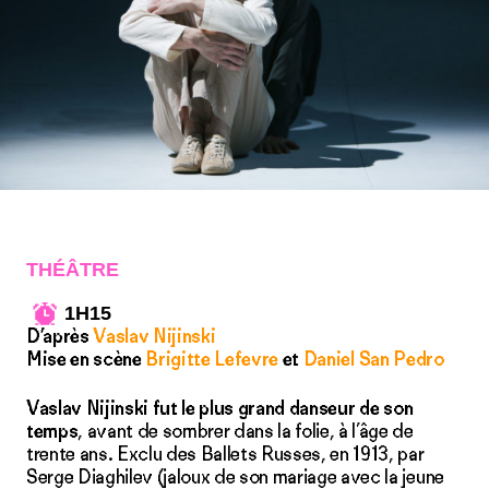
THÉÂTRE
1H15
D’après
Vaslav Nijinski
Mise en scène
Brigitte Lefevre
et
Daniel San Pedro
Vaslav Nijinski fut le plus grand danseur de son
temps
, avant de sombrer dans la folie, à l’âge de
trente ans. Exclu des Ballets Russes, en 1913, par
Serge Diaghilev (jaloux de son mariage avec la jeune