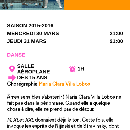
SAISON 2015-2016
MERCREDI 30 MARS
21:00
JEUDI 31 MARS
21:00
DANSE
SALLE
1H
AÉROPLANE
DÈS 15 ANS
Chorégraphie
Maria Clara Villa Lobos
Âmes sensibles s’abstenir ! Maria Clara Villa Lobos ne
fait pas dans la périphrase. Quand elle a quelque
chose à dire, elle ne prend pas de détour.
M, XL
et
XXL
donnaient déjà le ton. Cette fois, elle
invoque les esprits de Nijinski et de Stravinsky, dont