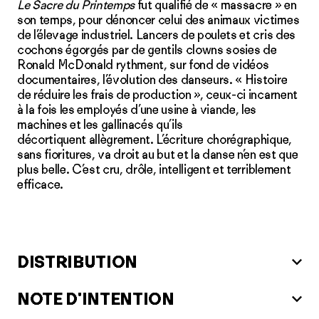
Le Sacre du Printemps
fut qualifié de « massacre » en
son temps, pour dénoncer celui des animaux victimes
de l’élevage industriel. Lancers de poulets et cris des
cochons égorgés par de gentils clowns sosies de
Ronald McDonald rythment, sur fond de vidéos
documentaires, l’évolution des danseurs. « Histoire
de réduire les frais de production », ceux-ci incarnent
à la fois les employés d’une usine à viande, les
machines et les gallinacés qu’ils
décortiquent allègrement. L’écriture chorégraphique,
sans fioritures, va droit au but et la danse n’en est que
plus belle. C’est cru, drôle, intelligent et terriblement
efficace.
DISTRIBUTION
NOTE D'INTENTION