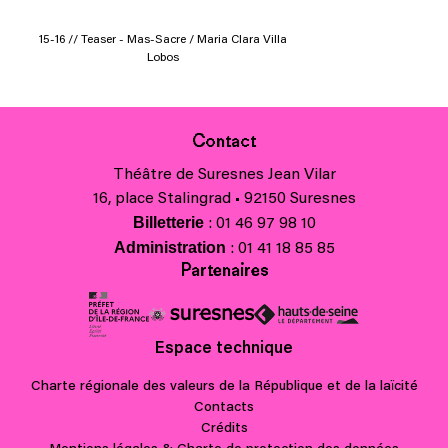
15-16 // Teaser - Mas-Sacre / Maria Clara Villa
Lobos
Contact
Théâtre de Suresnes Jean Vilar
16, place Stalingrad • 92150 Suresnes
Billetterie
: 01 46 97 98 10
Administration
: 01 41 18 85 85
Partenaires
Espace technique
Charte régionale des valeurs de la République et de la laïcité
Contacts
Crédits