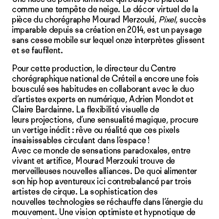
comme une tempête de neige. Le décor virtuel de la
pièce du chorégraphe Mourad Merzouki,
Pixel
, succès
imparable depuis sa création en 2014, est un paysage
sans cesse mobile sur lequel onze interprètes glissent
et se faufilent.
Pour cette production, le directeur du Centre
chorégraphique national de Créteil a encore une fois
bousculé ses habitudes en collaborant avec le duo
d’artistes experts en numérique, Adrien Mondot et
Claire Bardainne. La flexibilité visuelle de
leurs projections, d’une sensualité magique, procure
un vertige inédit : rêve ou réalité que ces pixels
insaisissables circulant dans l’espace !
Avec ce monde de sensations paradoxales, entre
vivant et artifice, Mourad Merzouki trouve de
merveilleuses nouvelles alliances. De quoi alimenter
son hip hop aventureux ici contrebalancé par trois
artistes de cirque. La sophistication des
nouvelles technologies se réchauffe dans l’énergie du
mouvement. Une vision optimiste et hypnotique de