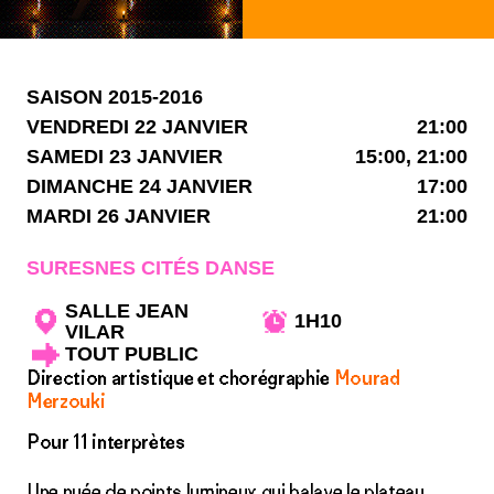
SAISON 2015-2016
VENDREDI 22 JANVIER
21:00
SAMEDI 23 JANVIER
15:00, 21:00
DIMANCHE 24 JANVIER
17:00
MARDI 26 JANVIER
21:00
SURESNES CITÉS DANSE
SALLE JEAN
1H10
VILAR
TOUT PUBLIC
Direction artistique et chorégraphie
Mourad
Merzouki
Pour 11 interprètes
Une nuée de points lumineux qui balaye le plateau