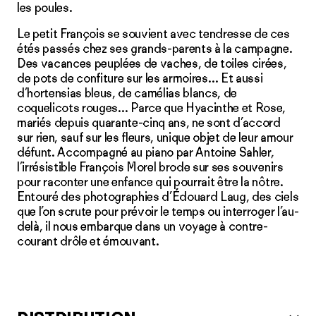
les poules.
Le petit François se souvient avec tendresse de ces
étés passés chez ses grands-parents à la campagne.
Des vacances peuplées de vaches, de toiles cirées,
de pots de confiture sur les armoires… Et aussi
d’hortensias bleus, de camélias blancs, de
coquelicots rouges… Parce que Hyacinthe et Rose,
mariés depuis quarante-cinq ans, ne sont d’accord
sur rien, sauf sur les fleurs, unique objet de leur amour
défunt. Accompagné au piano par Antoine Sahler,
l’irrésistible François Morel brode sur ses souvenirs
pour raconter une enfance qui pourrait être la nôtre.
Entouré des photographies d’Édouard Laug, des ciels
que l’on scrute pour prévoir le temps ou interroger l’au-
delà, il nous embarque dans un voyage à contre-
courant drôle et émouvant.