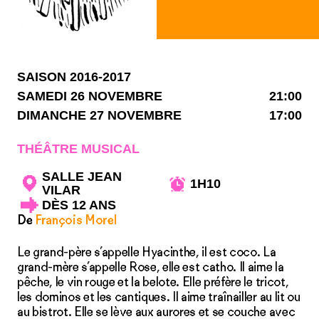
SAISON 2016-2017
SAMEDI 26 NOVEMBRE
21:00
DIMANCHE 27 NOVEMBRE
17:00
THÉÂTRE MUSICAL
SALLE JEAN
1H10
VILAR
DÈS 12 ANS
De
François Morel
Le grand-père s’appelle Hyacinthe, il est coco. La
grand-mère s’appelle Rose, elle est catho. Il aime la
pêche, le vin rouge et la belote. Elle préfère le tricot,
les dominos et les cantiques. Il aime traînailler au lit ou
au bistrot. Elle se lève aux aurores et se couche avec