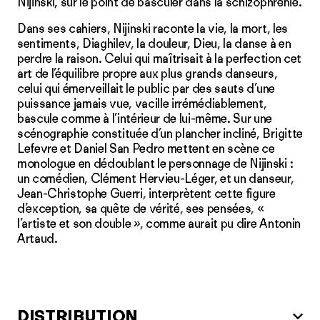
Nijinski, sur le point de basculer dans la schizophrénie.
Dans ses cahiers, Nijinski raconte la vie, la mort, les
sentiments, Diaghilev, la douleur, Dieu, la danse à en
perdre la raison. Celui qui maîtrisait à la perfection cet
art de l’équilibre propre aux plus grands danseurs,
celui qui émerveillait le public par des sauts d’une
puissance jamais vue, vacille irrémédiablement,
bascule comme à l’intérieur de lui-même. Sur une
scénographie constituée d’un plancher incliné, Brigitte
Lefevre et Daniel San Pedro mettent en scène ce
monologue en dédoublant le personnage de Nijinski :
un comédien, Clément Hervieu-Léger, et un danseur,
Jean-Christophe Guerri, interprètent cette figure
d’exception, sa quête de vérité, ses pensées, «
l’artiste et son double », comme aurait pu dire Antonin
Artaud.
DISTRIBUTION