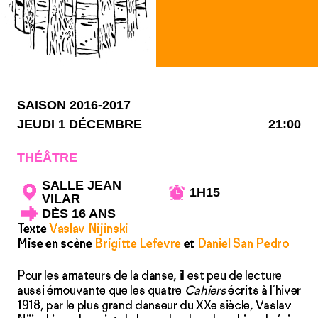
SAISON 2016-2017
JEUDI 1 DÉCEMBRE
21:00
THÉÂTRE
SALLE JEAN
1H15
VILAR
DÈS 16 ANS
Texte
Vaslav Nijinski
Mise en scène
Brigitte Lefevre
et
Daniel San Pedro
Pour les amateurs de la danse, il est peu de lecture
aussi émouvante que les quatre
Cahiers
écrits à l’hiver
1918, par le plus grand danseur du XXe siècle, Vaslav