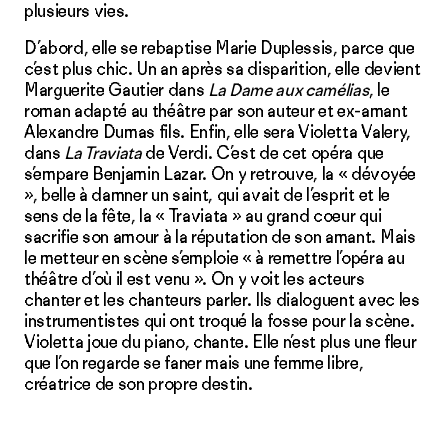
plusieurs vies.
D’abord, elle se rebaptise Marie Duplessis, parce que
c’est plus chic. Un an après sa disparition, elle devient
Marguerite Gautier dans
La Dame aux camélias
, le
roman adapté au théâtre par son auteur et ex-amant
Alexandre Dumas fils. Enfin, elle sera Violetta Valery,
dans
La Traviata
de Verdi. C’est de cet opéra que
s’empare Benjamin Lazar. On y retrouve, la « dévoyée
», belle à damner un saint, qui avait de l’esprit et le
sens de la fête, la « Traviata » au grand coeur qui
sacrifie son amour à la réputation de son amant. Mais
le metteur en scène s’emploie « à remettre l’opéra au
théâtre d’où il est venu ». On y voit les acteurs
chanter et les chanteurs parler. Ils dialoguent avec les
instrumentistes qui ont troqué la fosse pour la scène.
Violetta joue du piano, chante. Elle n’est plus une fleur
que l’on regarde se faner mais une femme libre,
créatrice de son propre destin.