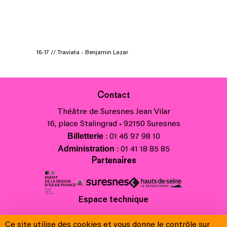
16-17 // Traviata - Benjamin Lazar
Contact
Théâtre de Suresnes Jean Vilar
16, place Stalingrad • 92150 Suresnes
Billetterie
: 01 46 97 98 10
Administration
: 01 41 18 85 85
Partenaires
Espace technique
Charte régionale des valeurs de la République et de la laïcité
Ce site utilise des cookies et vous donne le contrôle sur