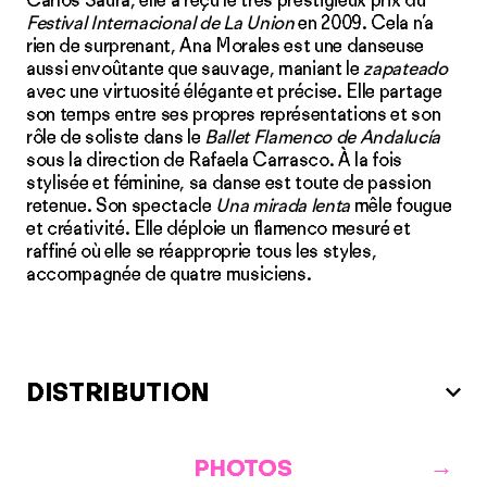
Carlos Saura, elle a reçu le très prestigieux prix du
Festival Internacional de La Union
en 2009. Cela n’a
rien de surprenant, Ana Morales est une danseuse
aussi envoûtante que sauvage, maniant le
zapateado
avec une virtuosité élégante et précise. Elle partage
son temps entre ses propres représentations et son
rôle de soliste dans le
Ballet Flamenco de Andalucía
sous la direction de Rafaela Carrasco. À la fois
stylisée et féminine, sa danse est toute de passion
retenue. Son spectacle
Una mirada lenta
mêle fougue
et créativité. Elle déploie un flamenco mesuré et
raffiné où elle se réapproprie tous les styles,
accompagnée de quatre musiciens.
DISTRIBUTION
PHOTOS