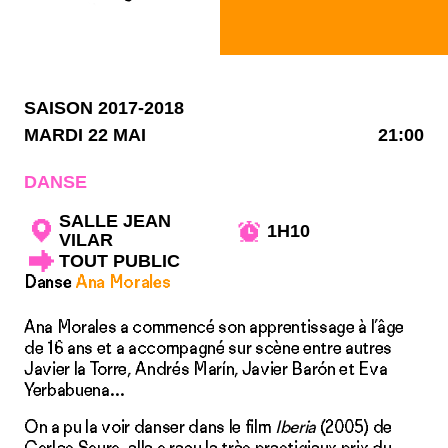
SAISON 2017-2018
MARDI 22 MAI
21:00
DANSE
SALLE JEAN
1H10
VILAR
TOUT PUBLIC
Danse
Ana Morales
Ana Morales a commencé son apprentissage à l’âge
de 16 ans et a accompagné sur scène entre autres
Javier la Torre, Andrés Marín, Javier Barón et Eva
Yerbabuena…
On a pu la voir danser dans le film
Iberia
(2005) de