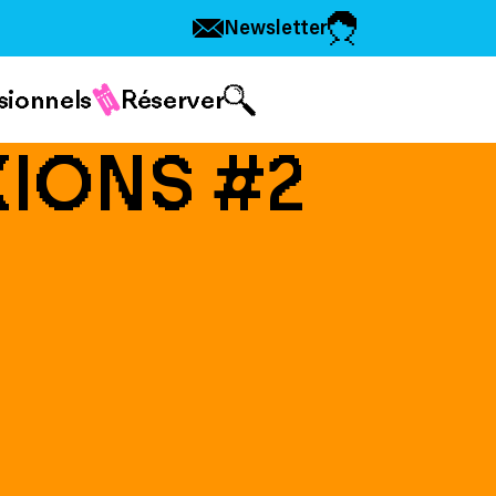
Newsletter
sionnels
Réserver
IONS #2