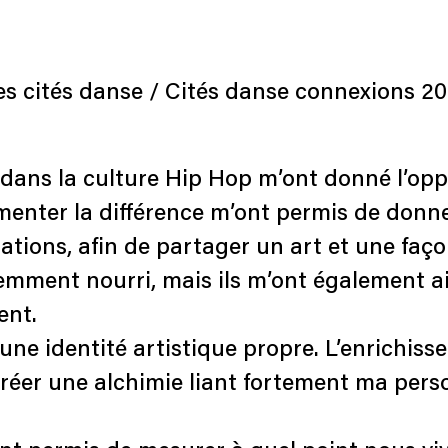
s cités danse / Cités danse connexions 20
 dans la culture Hip Hop m’ont donné l’opp
nter la différence m’ont permis de donner 
elations, afin de partager un art et une faço
mment nourri, mais ils m’ont également a
ent.
t une identité artistique propre. L’enrichi
réer une alchimie liant fortement ma per