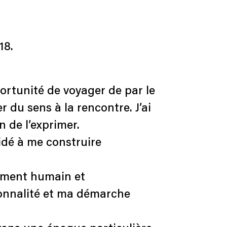
18.
ortunité de voyager de par le
du sens à la rencontre. J’ai
n de l’exprimer.
idé à me construire
ssement humain et
sonnalité et ma démarche