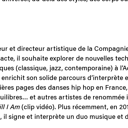
eur et directeur artistique de la Compagn
cte, il souhaite explorer de nouvelles tec
ues (classique, jazz, contemporaine) à l’
l enrichit son solide parcours d’interprète 
res pages des danses hip hop en France, 
libres… et autres artistes de renommée in
ll I Am
(clip vidéo). Plus récemment, en 201
 il signe et interprète un duo musique et d