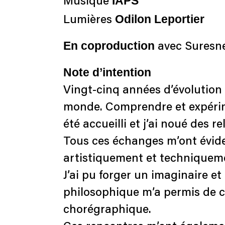
IAPS
Musique
Odilon Leportier
Lumières
En coproduction
avec Suresne
Note d’intention
Vingt-cinq années d’évolution
monde. Comprendre et expérime
été accueilli et j’ai noué des r
Tous ces échanges m’ont évide
artistiquement et techniquem
J’ai pu forger un imaginaire e
philosophique m’a permis de c
chorégraphique.