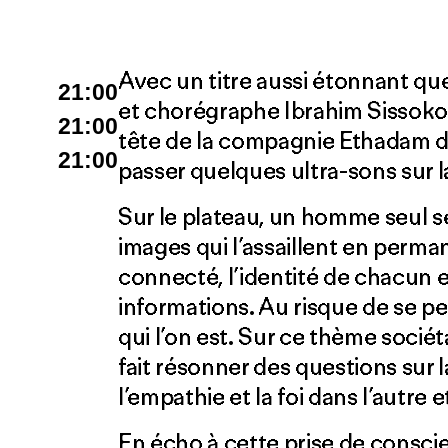
Avec un titre aussi étonnant qu
21:00
et chorégraphe Ibrahim Sissoko, 
21:00
tête de la compagnie Ethadam de
21:00
passer quelques ultra-sons sur 
Sur le plateau, un homme seul s
images qui l’assaillent en per
connecté, l’identité de chacun e
informations. Au risque de se pe
qui l’on est. Sur ce thème sociét
fait résonner des questions sur l
l’empathie et la foi dans l’autre e
En écho à cette prise de consci