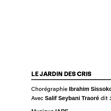
LE JARDIN DES CRIS
Ibrahim Sissok
Chorégraphie
Salif Seybani Traoré
Avec
dit
S