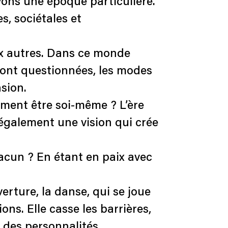
ons une époque particulière.
, sociétales et
ux autres. Dans ce monde
sont questionnées, les modes
nsion.
ment être soi-même ? L’ère
également une vision qui crée
acun ? En étant en paix avec
rture, la danse, qui se joue
ns. Elle casse les barrières,
 des personnalités.