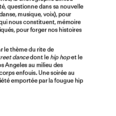
té, questionne dans sa nouvelle
danse, musique, voix), pour
 qui nous constituent, mémoire
qués, pour forger nos histoires
r le thème du rite de
treet dance
dont le
hip hop
et le
os Angeles au milieu des
 corps enfouis. Une soirée au
ociété emportée par la fougue hip