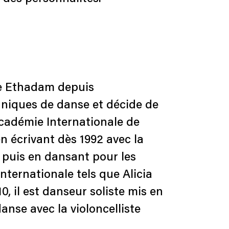
ie Ethadam depuis
hniques de danse et décide de
Académie Internationale de
en écrivant dès 1992 avec la
puis en dansant pour les
ternationale tels que Alicia
0, il est danseur soliste mis en
anse avec la violoncelliste