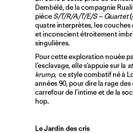
Dembélé, de la compagnie Ruali
pièce
S/T/R/A/T/E/S – Quartet
(
quatre interprètes, les couches
et inconscient étroitement imbri
singulières.
Pour cette exploration nouée pa
l’esclavage, elle s’appuie sur la
s
krump
, ce style combatif né à L
années 90, pour dire la rage des
carrefour de l’intime et de la s
hop.
Le Jardin des cris