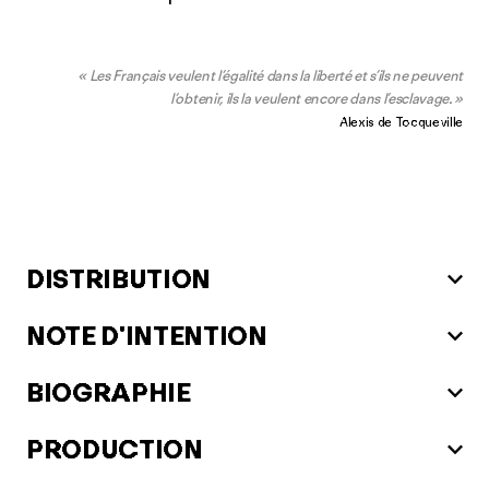
« Les Français veulent l’égalité dans la liberté et s’ils ne peuvent
l’obtenir, ils la veulent encore dans l’esclavage. »
Alexis de Tocqueville
DISTRIBUTION
NOTE D'INTENTION
BIOGRAPHIE
PRODUCTION