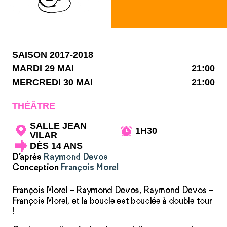
SAISON 2017-2018
MARDI 29 MAI
21:00
MERCREDI 30 MAI
21:00
THÉÂTRE
SALLE JEAN
1H30
VILAR
DÈS 14 ANS
D’après
Raymond Devos
Conception
François Morel
François Morel – Raymond Devos, Raymond Devos –
François Morel, et la boucle est bouclée à double tour
!