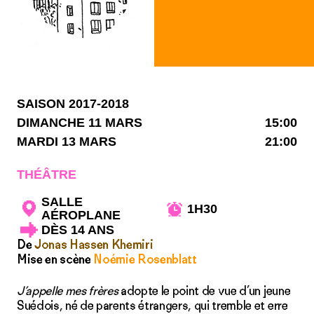
SAISON 2017-2018
DIMANCHE 11 MARS
15:00
MARDI 13 MARS
21:00
THÉÂTRE
SALLE
1H30
AÉROPLANE
DÈS 14 ANS
De
Jonas Hassen Khemiri
Mise en scène
Noémie Rosenblatt
J’appelle mes frères
adopte le point de vue d’un jeune
Suédois, né de parents étrangers, qui tremble et erre