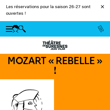
Panneau de gestion des cookies
Les réservations pour la saison 26-27 sont
ouvertes !
MOZART « REBELLE »
!