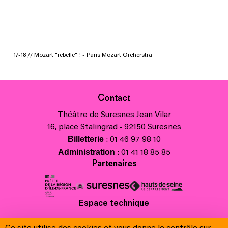
17-18 // Mozart "rebelle" ! - Paris Mozart Orcherstra
Contact
Théâtre de Suresnes Jean Vilar
16, place Stalingrad • 92150 Suresnes
Billetterie
: 01 46 97 98 10
Administration
: 01 41 18 85 85
Partenaires
Espace technique
Charte régionale des valeurs de la République et de la laïcité