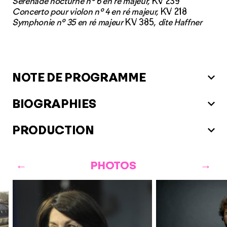
Sérénade nocturne nº 6 en ré majeur,
KV 239
Concerto pour violon nº 4 en ré majeur,
KV 218
Symphonie nº 35 en ré majeur
KV 385,
dite Haffner
NOTE DE PROGRAMME
BIOGRAPHIES
PRODUCTION
PHOTOS