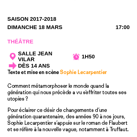
SAISON 2017-2018
DIMANCHE 18 MARS
17:00
THÉÂTRE
SALLE JEAN
1H50
VILAR
DÈS 14 ANS
Texte et mise en scène
Sophie Lecarpentier
Comment métamorphoser le monde quand la
génération qui nous précède a vu s’effriter toutes ses
utopies ?
Pour éclairer ce désir de changements d’une
génération quarantenaire, des années 90 à nos jours,
Sophie Lecarpentier s’appuie sur le roman de Flaubert
et se réfère à la nouvelle vague, notamment à Truffaut.