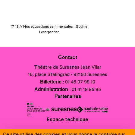
17-18 // Nos éducations sentimentales - Sophie
Lecarpentier
Contact
Théâtre de Suresnes Jean Vilar
16, place Stalingrad • 92150 Suresnes
Billetterie
: 01 46 97 98 10
Administration
: 01 41 18 85 85
Partenaires
Espace technique
Charte régionale des valeurs de la République et de la laïcité
Ce site utilise des cookies et vous donne le contrôle sur