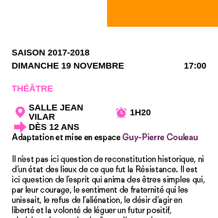
SAISON 2017-2018
DIMANCHE 19 NOVEMBRE
17:00
THÉÂTRE
SALLE JEAN
1H20
VILAR
DÈS 12 ANS
Adaptation et mise en espace
Guy-Pierre Couleau
Il n’est pas ici question de reconstitution historique, ni
d’un état des lieux de ce que fut la Résistance. Il est
ici question de l’esprit qui anima des êtres simples qui,
par leur courage, le sentiment de fraternité qui les
unissait, le refus de l’aliénation, le désir d’agir en
liberté et la volonté de léguer un futur positif,