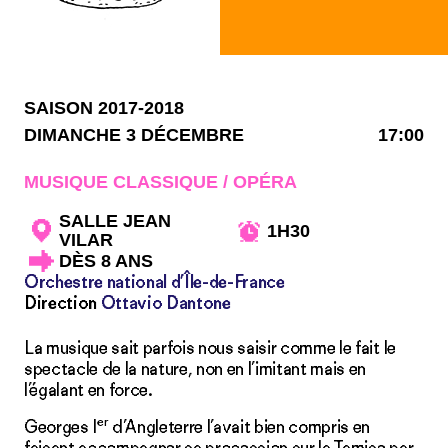
SAISON 2017-2018
DIMANCHE 3 DÉCEMBRE
17:00
MUSIQUE CLASSIQUE / OPÉRA
SALLE JEAN
1H30
VILAR
DÈS 8 ANS
Orchestre national d’Île-de-France
Direction
Ottavio Dantone
La musique sait parfois nous saisir comme le fait le
spectacle de la nature, non en l’imitant mais en
l’égalant en force.
er
Georges I
d’Angleterre l’avait bien compris en