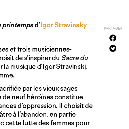
u printemps
d’
Igor Stravinsky
PARTAGER
ses et trois musiciennes-
isit de s’inspirer du
Sacre du
ur la musique d’Igor Stravinski,
femme.
acrifiée par les vieux sages
pe de neuf héroïnes constitue
ances d’oppression. Il choisit de
tre à l’abandon, en partie
ec cette lutte des femmes pour