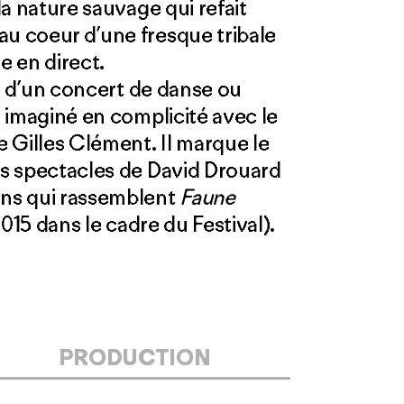
 la nature sauvage qui refait
au coeur d’une fresque tribale
 en direct.
n d’un concert de danse ou
é imaginé en complicité avec le
e Gilles Clément. Il marque le
ois spectacles de David Drouard
ns qui rassemblent
Faune
015 dans le cadre du Festival).
PRODUCTION