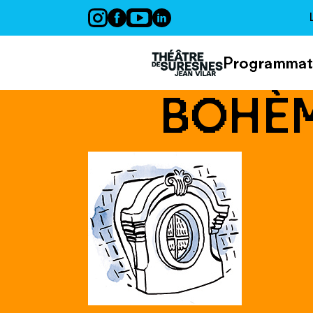
Panneau de gestion des cookies
Programmat
BOHÈM