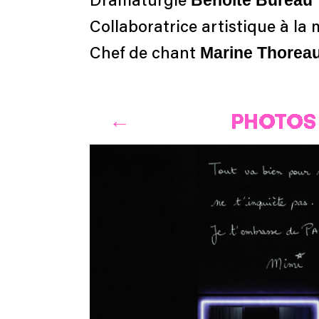
Benoîte Bureau
Dramaturgie
Collaboratrice artistique à la
Marine Thoreau
Chef de chant
PHOTOS