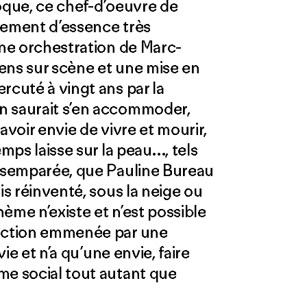
poque, ce chef-d’oeuvre de
alement d’essence très
une orchestration de Marc-
ens sur scène et une mise en
rcuté à vingt ans par la
n saurait s’en accommoder,
avoir envie de vivre et mourir,
emps laisse sur la peau…, tels
désemparée, que Pauline Bureau
is réinventé, sous la neige ou
ème n’existe et n’est possible
duction emmenée par une
vie et n’a qu’une envie, faire
me social tout autant que