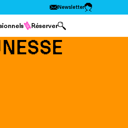
Newsletter
sionnels
Réserver
UNESSE