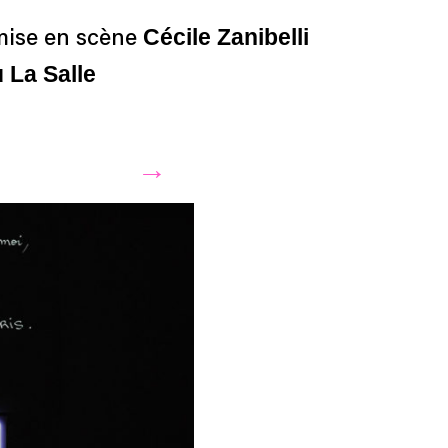
Cécile Zanibelli
 mise en scène
 La Salle