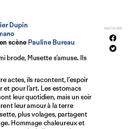
ier Dupin
PARTAGER
mano
 en scène
Pauline Bureau
mi brode, Musette s’amuse. Ils
actes, ils racontent, l’espoir
r et pour l’art. Les estomacs
 sont leur quotidien, mais un soir
ent leur amour à la terre
sette, plus volages, partagent
nage. Hommage chaleureux et