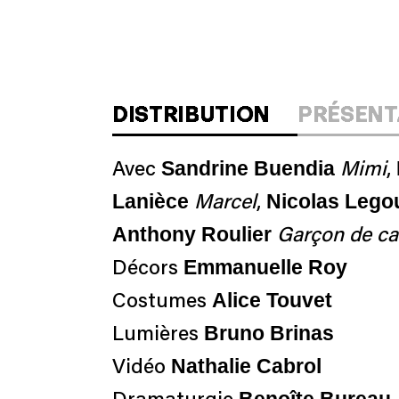
DISTRIBUTION
PRÉSENT
Sandrine Buendia
Avec
Mimi
,
Lanièce
Nicolas Lego
Marcel
,
Anthony Roulier
Garçon de ca
Emmanuelle Roy
Décors
Alice Touvet
Costumes
Bruno Brinas
Lumières
Nathalie Cabrol
Vidéo