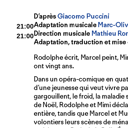
D’après
Giacomo Puccini
Adaptation musicale
Marc-Oliv
21:00
Direction musicale
Mathieu Ro
21:00
Adaptation, traduction et mise
Rodolphe écrit, Marcel peint, Mi
ont vingt ans.
Dans un opéra-comique en quatre 
d’une jeunesse qui veut vivre pa
gargouillent, le froid, la maladie
de Noël, Rodolphe et Mimi déclar
entière, tandis que Marcel et Mu
volontiers leurs scènes de mé