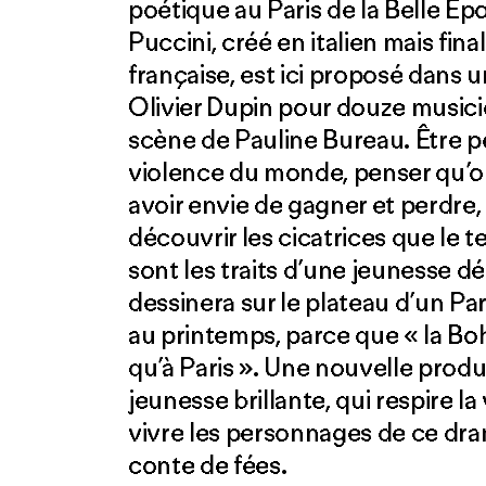
poétique au Paris de la Belle É
Puccini, créé en italien mais fin
française, est ici proposé dans 
Olivier Dupin pour douze musici
scène de Pauline Bureau. Être pe
violence du monde, penser qu’o
avoir envie de gagner et perdre, 
découvrir les cicatrices que le t
sont les traits d’une jeunesse 
dessinera sur le plateau d’un Par
au printemps, parce que « la Boh
qu’à Paris ». Une nouvelle pro
jeunesse brillante, qui respire la 
vivre les personnages de ce dra
conte de fées.