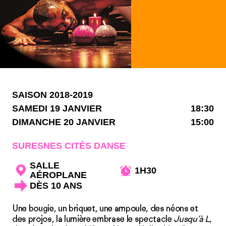
SAISON 2018-2019
SAMEDI 19 JANVIER
18:30
DIMANCHE 20 JANVIER
15:00
SURESNES CITÉS DANSE
SALLE
1H30
AÉROPLANE
DÈS 10 ANS
Une bougie, un briquet, une ampoule, des néons et
des projos, la lumière embrase le spectacle
Jusqu’à L
,