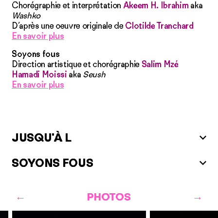
Chorégraphie et interprétation
Akeem H. Ibrahim
aka
Washko
D’après une oeuvre originale de
Clotilde Tranchard
En savoir plus
Soyons fous
Direction artistique et chorégraphie
Salim Mzé
Hamadi Moissi
aka
Seush
En savoir plus
JUSQU'À L
SOYONS FOUS
PHOTOS