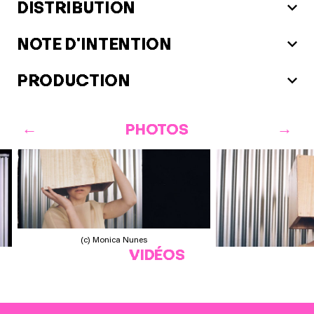
DISTRIBUTION
NOTE D'INTENTION
PRODUCTION
PHOTOS
(c) Monica Nunes
VIDÉOS
(c) Moni