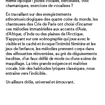
même l’époque : joutes vocales, berceuses, voix
chamaniques, exercices de vocalises ?
En travaillant sur des enregistrements
ethnomusicologiques des quatre coins du monde, les
chanteuses des Cris de Paris ont choisi d’incarner
ces mélodies immatérielles aux accents d’Asie,
d’Afrique, d’Inde ou des plaines de l’Arctique.
S’appuyant sur une scénographie qui joue avec le
visible et le caché et évoque l’intimité féminine et les
jeux de l’enfance, les mélodies prennent corps dans
des silhouettes réinventées, au gré de déguisements
insolites, d’un faux défilé de mode ou d’une scène de
maquillage. La très grande exigence et maîtrise
vocale, loin des habitudes lyriques classiques, nous
entraîne vers l’indicible.
Un ailleurs drôle, universel et émouvant.