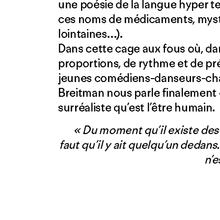
une poésie de la langue hyper te
ces noms de médicaments, mys
lointaines…).
Dans cette cage aux fous où, dan
proportions, de rythme et de pr
jeunes comédiens-danseurs-ch
Breitman nous parle finalement d
surréaliste qu’est l’être humain.
« Du moment qu’il existe des p
faut qu’il y ait quelqu’un dedans. 
n’e