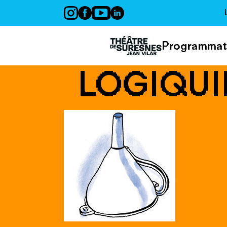
Panneau de gestion des cookies
Programmat
LOGIQU