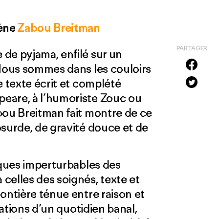
cène
Zabou Breitman
PARTAGER
de pyjama, enfilé sur un
 Nous sommes dans les couloirs
e texte écrit et complété
eare, à l’humoriste Zouc ou
bou Breitman fait montre de ce
bsurde, de gravité douce et de
iques imperturbables des
celles des soignés, texte et
ontière ténue entre raison et
uations d’un quotidien banal,