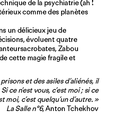
chnique de la psychiatrie (ah !
térieux comme des planètes
s un délicieux jeu de
écisions, évoluent quatre
anteursacrobates, Zabou
e cette magie fragile et
risons et des asiles d’aliénés, il
Si ce n’est vous, c’est moi ; si ce
st moi, c’est quelqu’un d’autre. »
La Salle n°6
, Anton Tchekhov