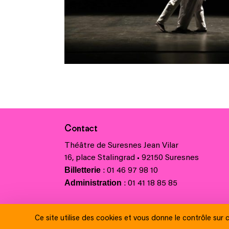
Contact
Théâtre de Suresnes Jean Vilar
16, place Stalingrad • 92150 Suresnes
Billetterie
: 01 46 97 98 10
Administration
: 01 41 18 85 85
Charte régionale des valeurs de la Républiq
Ce site utilise des cookies et vous donne le contrôle sur