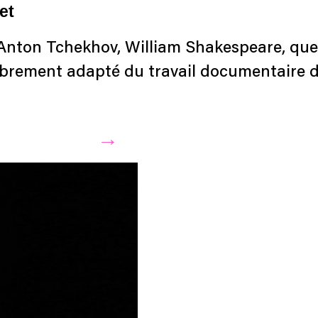
et
’Anton Tchekhov, William Shakespeare, qu
ibrement adapté du travail documentaire d’