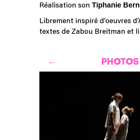
Tiphanie Bern
Réalisation son
Librement inspiré d’oeuvres d
textes de Zabou Breitman et l
PHOTOS