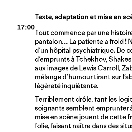
Texte, adaptation et mise en s
17:00
Tout commence par une histoire 
pantalon… La patiente a froid !
d’un hôpital psychiatrique. De c
d’emprunts à Tchekhov, Shakesp
aux images de Lewis Carroll, Za
mélange d’humour tirant sur l’a
légèreté inquiétante.
Terriblement drôle, tant les log
soignants semblent emprunter à 
mise en scène jouent de cette fr
folie, faisant naître dans des sit