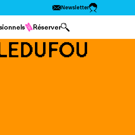
Newsletter
sionnels
Réserver
LEDUFOU