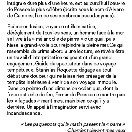
intégrale dure plus d’une heure, est aujourd’hui l’oeuvre
de Pessoa la plus célèbre (écrite sous le nom d’Alvaro
de Campos, l’un de ses nombreux pseudonymes).
Poème en fusion, voyance et illumination,
dérèglement de tous les sens, un homme face à la mer
se livre à la « mélancolie de pierre » d’un quai, puis
hisse la grand-voile pour rejoindre la pleine mer.Ce qui
ressemble de prime abord à une lecture, se révèle être
un travail d’interprétation exigeant et d’un grand
engagement.Guide du spectateur dans ce voyage
tempétueux, Stanislas Roquette dégage au tout
début une douceur qui ne laisse rien présager de la
tempête intérieure à venir de son voyage immobile.
Dans ce poème d’une dimension océanique, dont la
force est celle du feu, Fernando Pessoa ne montre pas
les « façades » maritimes, mais bien ce qu’il y a
derrière. Un appel à l’imagination servi avec
incandescence.
« Les paquebots qui la matin passent la « barre »
Charrient devant mes yeux