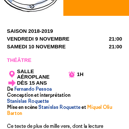
SAISON 2018-2019
VENDREDI 9 NOVEMBRE
21:00
SAMEDI 10 NOVEMBRE
21:00
THÉÂTRE
SALLE
1H
AÉROPLANE
DÈS 15 ANS
De
Fernando Pessoa
Conception et interprétation
Stanislas Roquette
Mise en scène
Stanislas Roquette
et
Miquel Oliu
Barton
Ce texte de plus de mille vers, dont la lecture