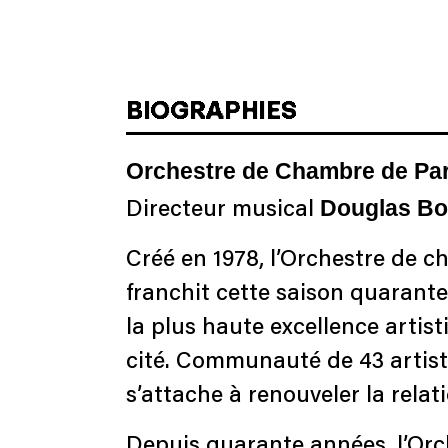
BIOGRAPHIES
Orchestre de Chambre de Par
Douglas B
Directeur musical
Créé en 1978, l’Orchestre de c
franchit cette saison quarante
la plus haute excellence artist
cité. Communauté de 43 artiste
s’attache à renouveler la relati
Depuis quarante années, l’Orch