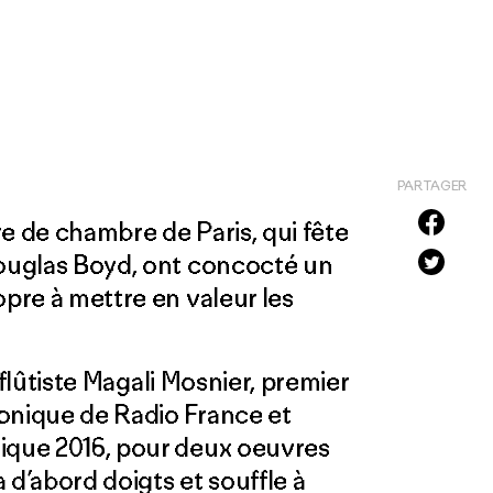
PARTAGER
e de chambre de Paris, qui fête
Douglas Boyd, ont concocté un
opre à mettre en valeur les
e flûtiste Magali Mosnier, premier
onique de Radio France et
sique 2016, pour deux oeuvres
a d’abord doigts et souffle à