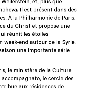
Weilerstein, et, plus que
ncheva. Il est présent dans des
s. À la Philharmonie de Paris,
nce du Christ et propose une
i réunit les étoiles
 week-end autour de la Syrie.
 saison une importante série
is, le ministère de la Culture
, accompagnato, le cercle des
ntribue aux résidences de