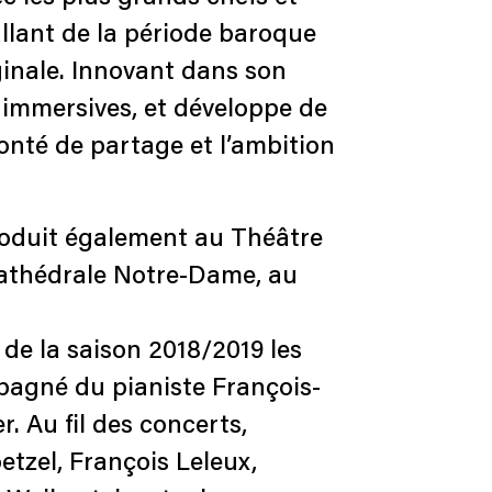
 allant de la période baroque
ginale. Innovant dans son
t immersives, et développe de
nté de partage et l’ambition
produit également au Théâtre
cathédrale Notre-Dame, au
de la saison 2018/2019 les
ompagné du pianiste François-
 Au fil des concerts,
tzel, François Leleux,