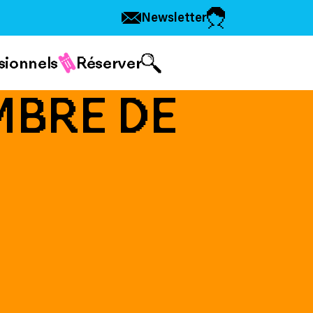
Newsletter
sionnels
Réserver
MBRE DE