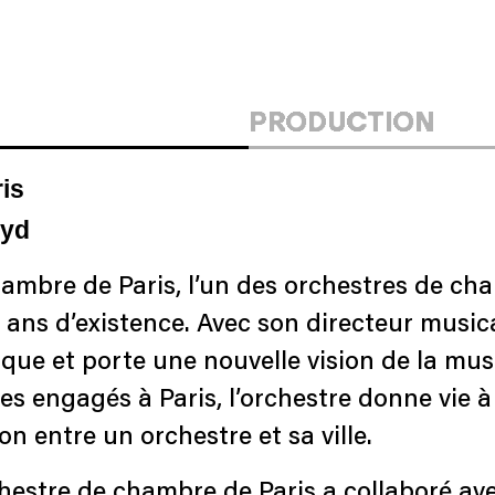
PRODUCTION
is
oyd
hambre de Paris, l’un des orchestres de ch
 ans d’existence. Avec son directeur music
ique et porte une nouvelle vision de la mus
s engagés à Paris, l’orchestre donne vie à
on entre un orchestre et sa ville.
estre de chambre de Paris a collaboré ave