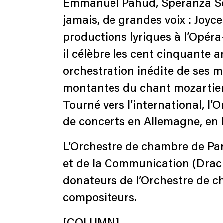
Emmanuel Pahud, Speranza Scapu
jamais, de grandes voix : Joyc
productions lyriques à l’Opér
il célèbre les cent cinquante 
orchestration inédite de ses mé
montantes du chant mozartien,
Tourné vers l’international, l
de concerts en Allemagne, en 
L’Orchestre de chambre de Paris
et de la Communication (Drac Î
donateurs de l’Orchestre de c
compositeurs.