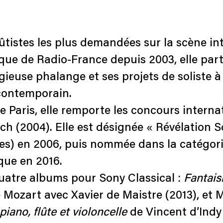
lûtistes les plus demandées sur la scène in
que de Radio-France depuis 2003, elle part
gieuse phalange et ses projets de soliste à
contemporain.
Paris, elle remporte les concours interna
ich (2004). Elle est désignée « Révélation 
des) en 2006, puis nommée dans la catégori
que en 2016.
uatre albums pour Sony Classical :
Fantais
Mozart avec Xavier de Maistre (2013), et Mo
piano, flûte et violoncelle
de Vincent d’Indy