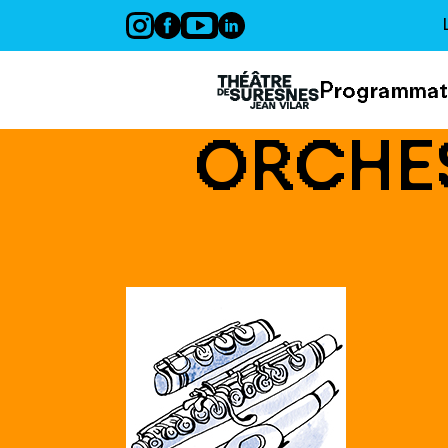
Panneau de gestion des cookies
Programmat
ORCHES