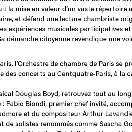
suit la mise en valeur d’un vaste répertoire
aine, et défend une lecture chambriste ori
des expériences musicales participatives e
a démarche citoyenne revendique une volo
Paris, l’Orchestre de chambre de Paris se 
 des concerts au Centquatre-Paris, à la 
ical Douglas Boyd, retrouvez tout au long 
re : Fabio Biondi, premier chef invité, acc
admore et du compositeur Arthur Lavandier.
s et de solistes renommés comme Sascha Goe