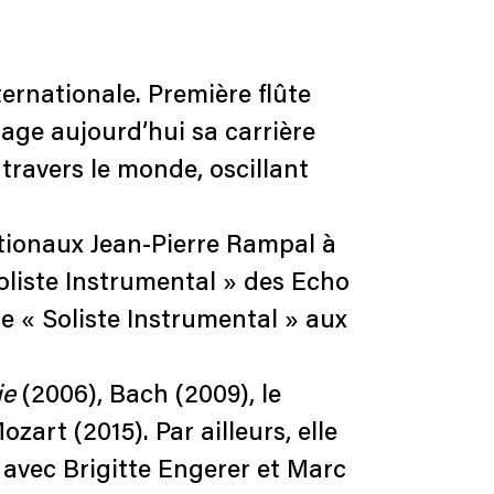
ternationale. Première flûte
age aujourd’hui sa carrière
 travers le monde, oscillant
tionaux Jean-Pierre Rampal à
Soliste Instrumental » des Echo
e « Soliste Instrumental » aux
ie
(2006), Bach (2009), le
zart (2015). Par ailleurs, elle
 avec Brigitte Engerer et Marc