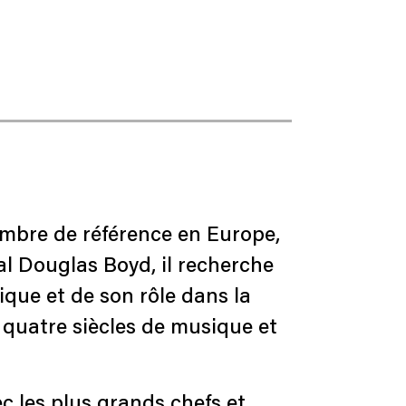
ambre de référence en Europe,
al Douglas Boyd, il recherche
ique et de son rôle dans la
 quatre siècles de musique et
c les plus grands chefs et