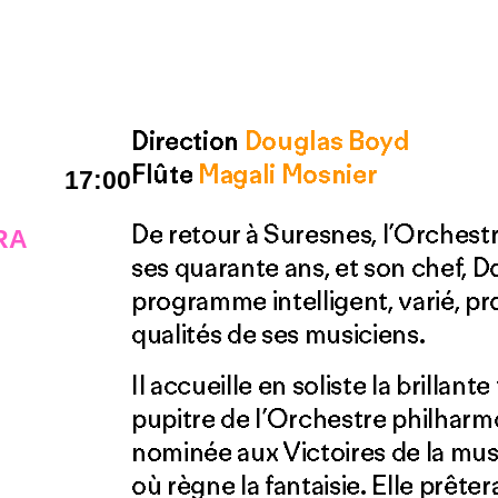
Direction
Douglas Boyd
Flûte
Magali Mosnier
17:00
De retour à Suresnes, l’Orchestr
RA
ses quarante ans, et son chef, 
programme intelligent, varié, pr
qualités de ses musiciens.
Il accueille en soliste la brillant
pupitre de l’Orchestre philharm
nominée aux Victoires de la mu
où règne la fantaisie. Elle prêter