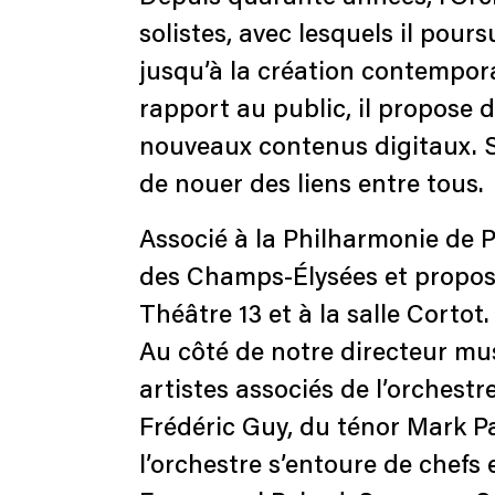
solistes, avec lesquels il pour
jusqu’à la création contempor
rapport au public, il propose 
nouveaux contenus digitaux. S
de nouer des liens entre tous.
Associé à la Philharmonie de 
des Champs-Élysées et propose
Théâtre 13 et à la salle Cortot.
Au côté de notre directeur mus
artistes associés de l’orchest
Frédéric Guy, du ténor Mark P
l’orchestre s’entoure de chef