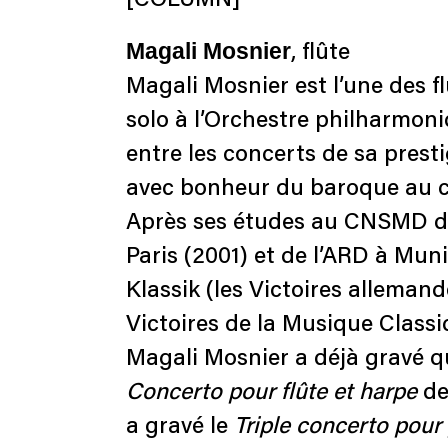
[COLUMN]
Magali Mosnier
, flûte
Magali Mosnier est l’une des f
solo à l’Orchestre philharmoni
entre les concerts de sa presti
avec bonheur du baroque au 
Après ses études au CNSMD de 
Paris (2001) et de l’ARD à Mun
Klassik (les Victoires alleman
Victoires de la Musique Classi
Magali Mosnier a déjà gravé q
Concerto pour flûte et harpe
de 
a gravé le
Triple concerto pour 