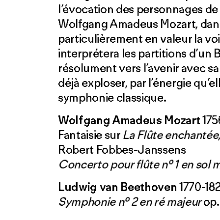
l’évocation des personnages d
Wolfgang Amadeus Mozart, dan
particulièrement en valeur la voix
interprétera les partitions d’un
résolument vers l’avenir avec s
déjà exploser, par l’énergie qu’el
symphonie classique.
Wolfgang Amadeus Mozart
175
Fantaisie sur
La Flûte enchantée, 
Robert Fobbes-Janssens
Concerto pour flûte nº 1 en sol
Ludwig van Beethoven
1770-18
Symphonie nº 2 en ré majeur
op.