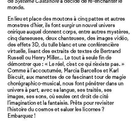
de
Système Castafiore
a décidé de ré-enchanter le
monde.
En lieu et place des moutons à cinq pattes et autres
monstres d’hier, ils font surgir un nouvel univers
onirique auquel donnent corps, entre autres mystères,
cinq danseuses, deux chanteuses, des images vidéo,
des effets 3D, du tulle blanc et une conférencière
virtuelle, lisant des extraits de textes de Bertrand
Russell ou Henry Miller… Le tout à seule fin de
démontrer que : « Le réel, c’est ce qui n’existe pas. »
Comme à l’accoutumée, Marcia Barcellos et Karl
Biscuit, aux manettes de ce fascinant tour de magie
chorégraphico-musical, nous font pénétrer dans un
univers à part, avec sa langue, ses traités, ses
images, ses sons, où seules ont droit de cité
l’imagination et la fantaisie. Prêts pour revisiter
l’histoire du cosmos et saluer les licornes ?
Embarquez !