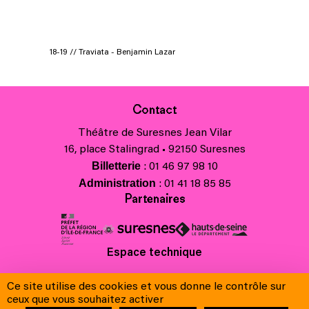
18-19 // Traviata - Benjamin Lazar
Contact
Théâtre de Suresnes Jean Vilar
16, place Stalingrad • 92150 Suresnes
Billetterie
: 01 46 97 98 10
Administration
: 01 41 18 85 85
Partenaires
Espace technique
Charte régionale des valeurs de la République et de la laïcité
Ce site utilise des cookies et vous donne le contrôle sur
Contacts
ceux que vous souhaitez activer
Crédits