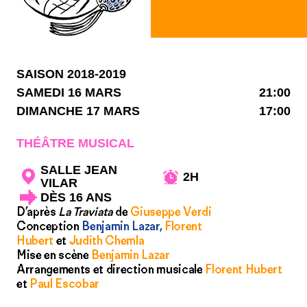
SAISON 2018-2019
SAMEDI 16 MARS
21:00
DIMANCHE 17 MARS
17:00
THÉÂTRE MUSICAL
SALLE JEAN
2H
VILAR
DÈS 16 ANS
D’après
La Traviata
de
Giuseppe Verdi
Conception
Benjamin Lazar,
Florent
Hubert
et
Judith Chemla
Mise en scène
Benjamin Lazar
Arrangements et direction musicale
Florent Hubert
et
Paul Escobar