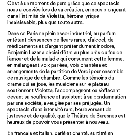
C’est à un moment de pure grâce que ce spectacle
nous a conviés lors de sa création, en nous plongeant
dans l’intimité de Violetta, héroïne lyrique
insaisissable, plus que toute autre.
Dans ce Paris en plein essor industriel, au parfum
entêtant d’essences de fleurs rares, d’alcool, de
médicaments et d’argent prétendument inodore,
Benjamin Lazar a choisi d’être au plus près du feu de
l’amour et de la maladie qui consument cette femme,
en mélangeant voix parlées, voix chantées et
arrangements de la partition de Verdi pour ensemble
de musique de chambre. Comme les témoins du
drame qui se joue, les musiciens sur le plateau
soutiennent Violetta, l’accompagnent ou s’effacent
devant sa souffrance et assistent à sa condamnation
par une société, aveuglée par ses préjugés. Un
spectacle d’une intensité rare, bouleversant de
justesse et de qualité, que le Théâtre de Suresnes est
heureux de pouvoir vous présenter à nouveau.
En français et italien, parlé et chanté, surtitré en