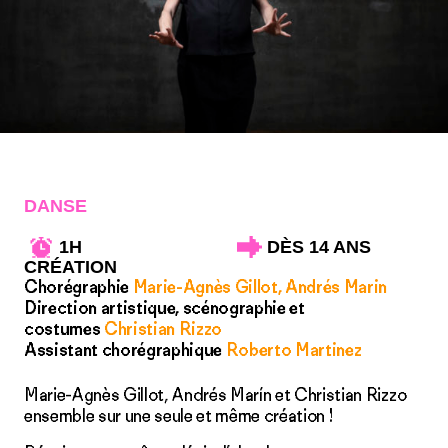
DANSE
1H
DÈS 14 ANS
CRÉATION
Chorégraphie
Marie-Agnès Gillot, Andrés Marin
Direction artistique, scénographie et
costumes
Christian Rizzo
Assistant chorégraphique
Roberto Martinez
Marie-Agnès Gillot, Andrés Marín et Christian Rizzo
ensemble sur une seule et même création !