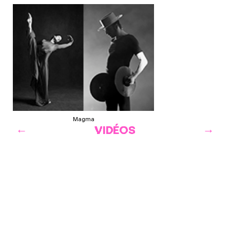
Magma
VIDÉOS