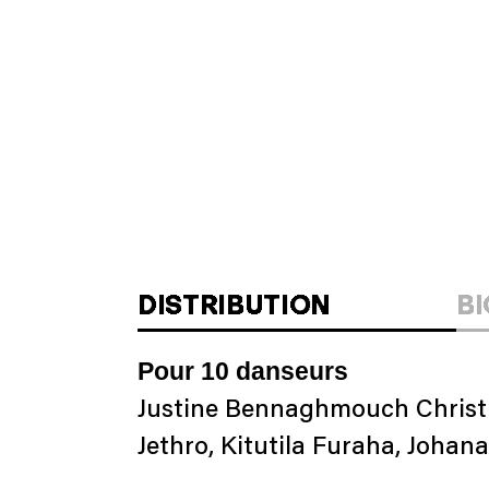
DISTRIBUTION
B
Pour 10 danseurs
Justine Bennaghmouch Christin
Jethro, Kitutila Furaha, Joha