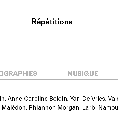
Répétitions
IOGRAPHIES
MUSIQUE
, Anne-Caroline Boidin, Yari De Vries, Val
na Malédon, Rhiannon Morgan, Larbi Namou