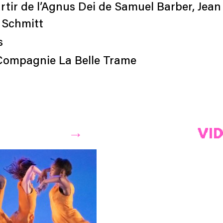
artir de l’Agnus Dei de Samuel Barber, Jea
e Schmitt
s
Compagnie La Belle Trame
VI