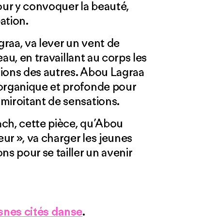
our y convoquer la beauté,
pation.
raa, va lever un vent de
teau, en travaillant au corps les
ations des autres. Abou Lagraa
 organique et profonde pour
miroitant de sensations.
ch, cette pièce, qu’Abou
ur », va charger les jeunes
ns pour se tailler un avenir
snes cités danse
.