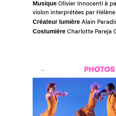
Musique
Olivier Innocenti à p
violon interprétées par Hélèn
Créateur lumière
Alain Paradi
Costumière
Charlotte Pareja 
PHOTOS