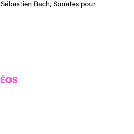
n Sébastien Bach, Sonates pour
DÉOS