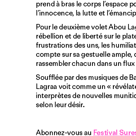
prend à bras le corps l’espace p
l’innocence, la lutte et l’émanci
Pour le deuxième volet Abou Lag
rébellion et de liberté sur le pla
frustrations des uns, les humili
compte sur sa gestuelle ample,
rassembler chacun dans un flux 
Soufflée par des musiques de Ba
Lagraa voit comme un « révélate
interprètes de nouvelles munitio
selon leur désir.
Abonnez-vous au
Festival Sure