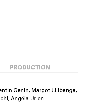
PRODUCTION
entin Genin, Margot J.Libanga,
chi, Angéla Urien