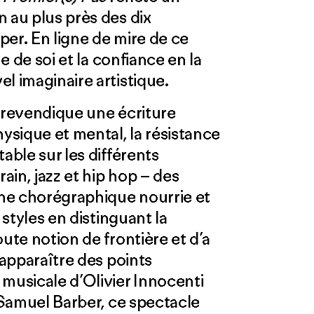
 au plus près des dix
iper. En ligne de mire de ce
me de soi et la confiance en la
l imaginaire artistique.
i revendique une écriture
sique et mental, la résistance
able sur les différents
in, jazz et hip hop – des
eine chorégraphique nourrie et
 styles en distinguant la
ute notion de frontière et d’a
 apparaître des points
usicale d’Olivier Innocenti
e Samuel Barber, ce spectacle