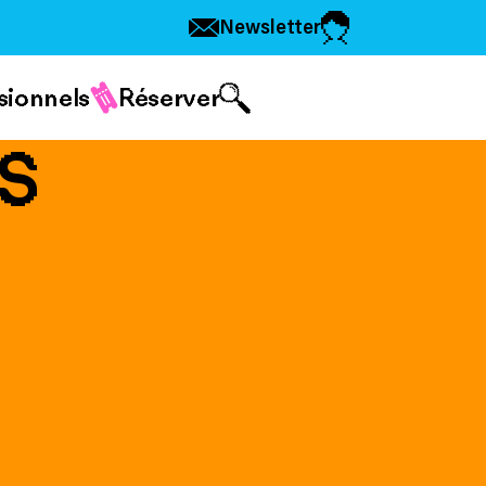
Newsletter
sionnels
Réserver
S