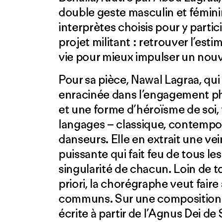
double geste masculin et féminin
interprètes choisis pour y partic
projet militant : retrouver l’esti
vie pour mieux impulser un nouve
Pour sa pièce, Nawal Lagraa, qu
enracinée dans l’engagement phy
et une forme d’héroïsme de soi, t
langages – classique, contempora
danseurs. Elle en extrait une v
puissante qui fait feu de tous les
singularité de chacun. Loin de to
priori, la chorégraphe veut faire
communs. Sur une composition m
écrite à partir de l’Agnus Dei d