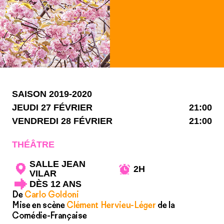
SAISON 2019-2020
JEUDI 27 FÉVRIER
21:00
VENDREDI 28 FÉVRIER
21:00
THÉÂTRE
SALLE JEAN
2H
VILAR
DÈS 12 ANS
De
Carlo Goldoni
Mise en scène
Clément Hervieu-Léger
de la
Comédie-Française