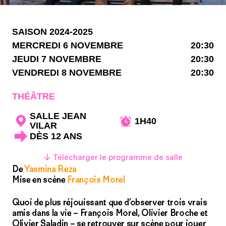
SAISON 2024-2025
MERCREDI 6 NOVEMBRE
20:30
JEUDI 7 NOVEMBRE
20:30
VENDREDI 8 NOVEMBRE
20:30
THÉÂTRE
SALLE JEAN
1H40
VILAR
DÈS 12 ANS
↓ Télécharger le programme de salle
De
Yasmina Reza
Mise en scène
François Morel
Quoi de plus réjouissant que d’observer trois vrais
amis dans la vie – François Morel, Olivier Broche et
Olivier Saladin – se retrouver sur scène pour jouer