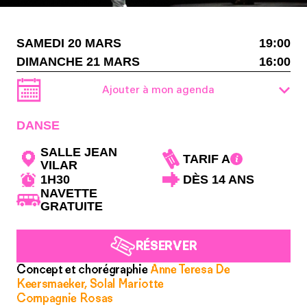
SAMEDI 20 MARS
19:00
DIMANCHE 21 MARS
16:00
Ajouter à mon agenda
DANSE
SALLE JEAN
TARIF A
VILAR
1H30
DÈS 14 ANS
NAVETTE
GRATUITE
RÉSERVER
Concept et chorégraphie
Anne Teresa De
Keersmaeker, Solal Mariotte
Compagnie Rosas