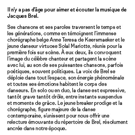
Il n’y a pas d’âge pour aimer et écouter la musique de
Jacques Brel.
Ses chansons et ses paroles traversent le temps et
les générations, comme en témoignent l’immense
chorégraphe belge Anne Teresa de Keersmaeker et le
jeune danseur virtuose Solal Mariotte, réunis pour la
première fois sur scène. À eux deux, ils convoquent
l’image du célèbre chanteur et partagent la scène
avec lui, au son de ses puissantes chansons, parfois
poétiques, souvent politiques. La voix de Brel se
déploie dans tout l’espace, son énergie phénoménale
et toutes ses émotions habitent le corps des
danseurs. En solo ou en duo, la danse est expressive,
tantôt grave tantôt drôle, entre instants suspendus
et moments de grâce. Le jeune breaker prodige et la
chorégraphe, figure majeure de la danse
contemporaine, s’unissent pour nous offrir une
relecture émouvante du répertoire de Brel, résolument
ancrée dans notre époque.