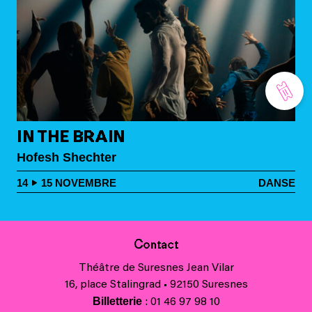
IN THE BRAIN
Hofesh Shechter
14
15
NOVEMBRE
DANSE
Contact
Théâtre de Suresnes Jean Vilar
16, place Stalingrad • 92150 Suresnes
Billetterie
: 01 46 97 98 10