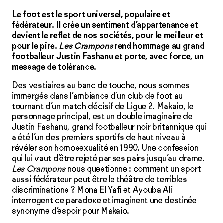
Le foot est le sport universel, populaire et
fédérateur. Il crée un sentiment d’appartenance et
devient le reflet de nos sociétés, pour le meilleur et
pour le pire.
Les Crampons
rend hommage au grand
footballeur Justin Fashanu et porte, avec force, un
message de tolérance.
Des vestiaires au banc de touche, nous sommes
immergés dans l’ambiance d’un club de foot au
tournant d’un match décisif de Ligue 2. Makaio, le
personnage principal, est un double imaginaire de
Justin Fashanu, grand footballeur noir britannique qui
a été l’un des premiers sportifs de haut niveau à
révéler son homosexualité en 1990. Une confession
qui lui vaut d’être rejeté par ses pairs jusqu’au drame.
Les Crampons
nous questionne : comment un sport
aussi fédérateur peut être le théâtre de terribles
discriminations ? Mona El Yafi et Ayouba Ali
interrogent ce paradoxe et imaginent une destinée
synonyme d’espoir pour Makaio.