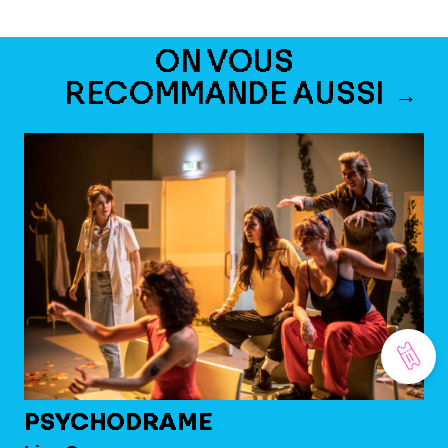
ON VOUS
RECOMMANDE AUSSI
PSYCHODRAME