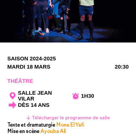
SAISON 2024-2025
MARDI 18 MARS
20:30
THÉÂTRE
SALLE JEAN
1H30
VILAR
DÈS 14 ANS
↓ Télécharger le programme de salle
Texte et dramaturgie
Mona El Yafi
Mise en scène
Ayouba Ali