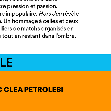
entre pression et passion.
e impopulaire,
Hors Jeu
révèle
é. Un hommage à celles et ceux
lliers de matchs organisés en
u tout en restant dans l’ombre.
LE
C CLEA PETROLESI