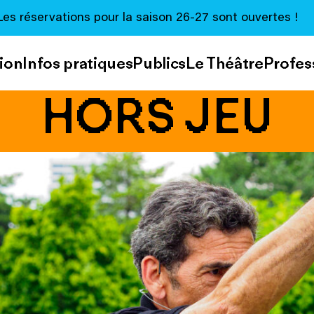
Les réservations pour la saison 26-27 sont ouvertes !
ion
Infos pratiques
Publics
Le Théâtre
Profes
HORS JEU