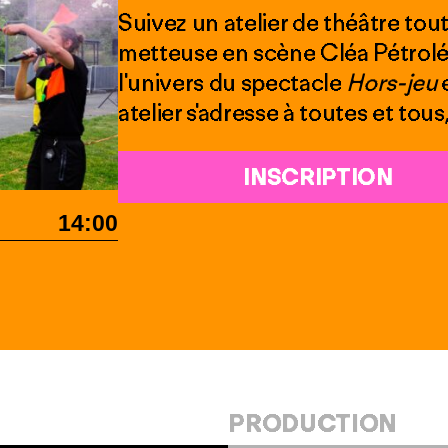
Suivez un atelier de théâtre tou
metteuse en scène Cléa Pétrolés
l'univers du spectacle
Hors-jeu
e
atelier s'adresse à toutes et tous
INSCRIPTION
14:00
PRODUCTION