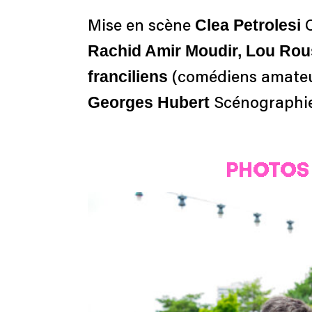
Clea Petrolesi
Mise en scène
Rachid Amir Moudir, Lou Rouss
franciliens
(comédiens amate
Georges Hubert
Scénographi
PHOTOS