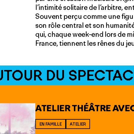
l’intimité solitaire de l’arbitre, 
Souvent perçu comme une figur
son rôle central et son humanit
qui, chaque week-end lors de mi
France, tiennent les rênes du je
UTOUR DU SPECTAC
ATELIER THÉÂTRE AVE
EN FAMILLE
ATELIER