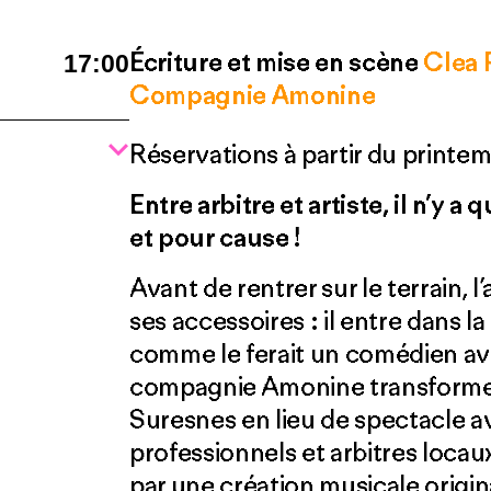
Écriture et mise en scène
Clea 
17:00
Compagnie Amonine
Réservations à partir du printe
Entre arbitre et artiste, il n’y a
et pour cause !
Avant de rentrer sur le terrain, 
ses accessoires : il entre dans 
comme le ferait un comédien ava
compagnie Amonine transforme t
Suresnes en lieu de spectacle 
professionnels et arbitres locaux
par une création musicale origi