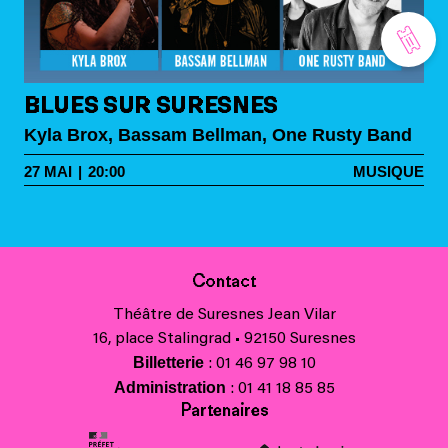
BLUES SUR SURESNES
Kyla Brox, Bassam Bellman, One Rusty Band
27
MAI
|
20:00
MUSIQUE
Contact
Théâtre de Suresnes Jean Vilar
16, place Stalingrad • 92150 Suresnes
Billetterie
: 01 46 97 98 10
Administration
: 01 41 18 85 85
Partenaires