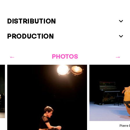
DISTRIBUTION
PRODUCTION
PHOTOS
Pierre