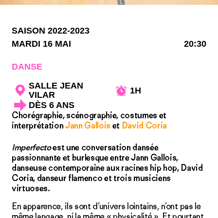
SAISON 2022-2023
MARDI 16 MAI
20:30
DANSE
SALLE JEAN
1H
VILAR
DÈS 6 ANS
Chorégraphie, scénographie, costumes et
interprétation
Jann Gallois
et
David Coria
Imperfecto
est une conversation dansée
passionnante et burlesque entre Jann Gallois,
danseuse contemporaine aux racines hip hop, David
Coria, danseur flamenco et trois musiciens
virtuoses.
En apparence, ils sont d’univers lointains, n’ont pas le
même langage, ni la même « physicalité ». Et pourtant,