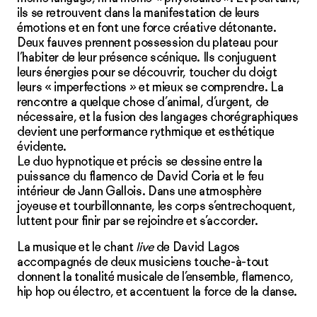
ils se retrouvent dans la manifestation de leurs
émotions et en font une force créative détonante.
Deux fauves prennent possession du plateau pour
l’habiter de leur présence scénique. Ils conjuguent
leurs énergies pour se découvrir, toucher du doigt
leurs « imperfections » et mieux se comprendre. La
rencontre a quelque chose d’animal, d’urgent, de
nécessaire, et la fusion des langages chorégraphiques
devient une performance rythmique et esthétique
évidente.
Le duo hypnotique et précis se dessine entre la
puissance du flamenco de David Coria et le feu
intérieur de Jann Gallois. Dans une atmosphère
joyeuse et tourbillonnante, les corps s’entrechoquent,
luttent pour finir par se rejoindre et s’accorder.
La musique et le chant
live
de David Lagos
accompagnés de deux musiciens touche-à-tout
donnent la tonalité musicale de l’ensemble, flamenco,
hip hop ou électro, et accentuent la force de la danse.